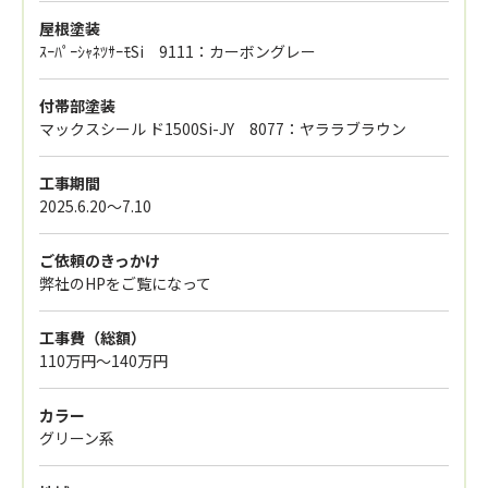
屋根塗装
ｽｰﾊﾟｰｼｬﾈﾂｻｰﾓSi 9111：カーボングレー
付帯部塗装
マックスシール ド1500Si-JY 8077：ヤララブラウン
工事期間
2025.6.20〜7.10
ご依頼のきっかけ
弊社のHPをご覧になって
工事費（総額）
110万円～140万円
カラー
グリーン系