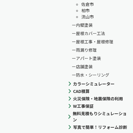
佐倉市
柏市
流山市
内壁塗装
屋根カバー工法
屋根工事・屋根修理
雨漏り修理
アパート塗装
店舗塗装
防水・シーリング
カラーシミュレーター
CAD積算
火災保険・地震保険の利用
W工事保証
無料見積もりシミュレーショ
ン
写真で簡単！リフォーム診断