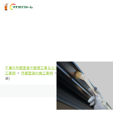
佐倉市K様邸(屋根外壁付帯塗装)
千葉の外壁塗装や屋根工事ならマナカリフォーム株式会社
施
工事例
外壁塗装の施工事例
佐倉市K様邸(屋根外壁付帯塗
装)