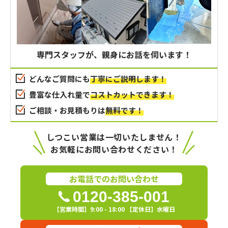
専門スタッフが、親身にお話を伺います！
どんなご質問にも
丁寧にご説明します！
豊富な仕入れ量で
コストカットできます！
ご相談・お見積もりは
無料です！
しつこい営業は一切いたしません！
お気軽にお問い合わせください！
お電話でのお問い合わせ
0120-385-001
【営業時間】9:00 - 18:00 【定休日】水曜日