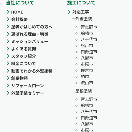
当社について
施工について
HOME
対応工事
外壁塗装
会社概要
塗装がはじめての方へ
習志野市
船橋市
選ばれる理由・特徴
八千代市
ミッションバリュー
松戸市
よくある質問
四街道市
スタッフ紹介
八街市
料金について
市原市
佐倉市
動画でわかる外壁塗装
柏市
創業物語
流山市
リフォームローン
屋根塗装
外壁塗装セミナー
習志野市
船橋市
八千代市
四街道市
八街市
市原市