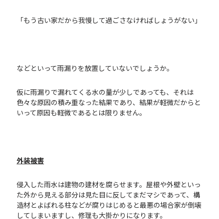
「もう古い家だから我慢して過ごさなければしょうがない」
などといって雨漏りを放置していないでしょうか。
仮に雨漏りで漏れてくる水の量が少しであっても、それは
色々な原因の積み重なった結果であり、結果が軽微だからと
いって原因も軽微であるとは限りません。
外装被害
侵入した雨水は建物の建材を腐らせます。屋根や外壁といっ
た外から見える部分は見た目に反してまだマシであって、構
造材とよばれる柱などが腐りはじめると最悪の場合家が倒壊
してしまいますし、修理も大掛かりになります。