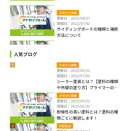
お役立ち情報
更新日：2025/04/27
投稿日：2022/07/01
サイディングボードの種類と補修
方法について
人気ブログ
お役立ち情報
更新日：2025/03/21
投稿日：2022/07/01
シーラー塗装とは？【塗料の種類
や外壁の塗り方】プライマーの違
いも解説
お役立ち情報
更新日：2025/03/21
投稿日：2023/01/31
耐候性の高い塗料とは？塗料の種
類ごとに解説します！
外壁塗装