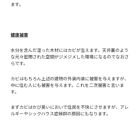
ます。
健康被害
水分を含んだ湿った木材にはカビが生えます。天井裏のよう
な元々密閉された空間がジメジメした環境になるのでなおさ
らです。
カビはもちろん上述の建物の外装内装に被害を与えますが、
中に住む人にも被害を与えます。これを二次被害と言いま
す。
まずカビはかび臭いにおいで住民を不快にさせますが、アレ
ルギーやシックハウス症候群の原因にもなります。