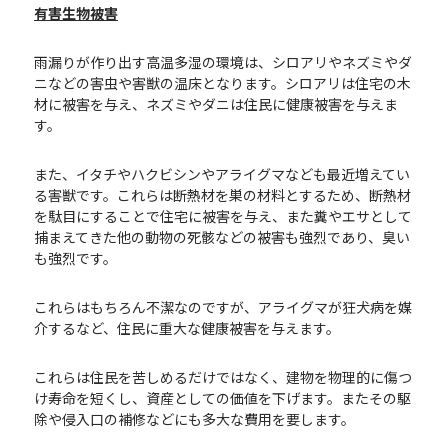
有害生物被害
雨漏りが作り出す高温多湿の環境は、シロアリやネズミやダ
ニなどの害虫や害獣の温床となります。シロアリは住宅の木
材に被害を与え、ネズミやダニは住民に健康被害を与えま
す。
また、イタチやハクビシンやアライグマなども最近増えてい
る害獣です。これらは断熱材を巣の材料とするため、断熱材
を駄目にすることで住宅に被害を与え、また糞やエサとして
捕まえてきた他の動物の死骸などの被害も強烈であり、臭い
も強烈です。
これらはもちろん不潔なのですが、アライグマが狂犬病を媒
介するなど、住民に重大な健康被害を与えます。
これらは住民を苦しめるだけではなく、建物を物理的に傷つ
け寿命を短くし、資産としての価値を下げます。またその駆
除や侵入口の補修などにも多大な費用を要します。