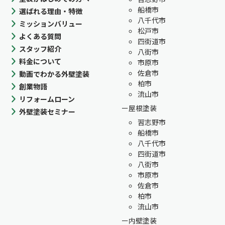
船橋市
選ばれる理由・特徴
八千代市
ミッションバリュー
松戸市
よくある質問
四街道市
スタッフ紹介
八街市
料金について
市原市
佐倉市
動画でわかる外壁塗装
柏市
創業物語
流山市
リフォームローン
屋根塗装
外壁塗装セミナー
習志野市
船橋市
八千代市
四街道市
八街市
市原市
佐倉市
柏市
流山市
内壁塗装