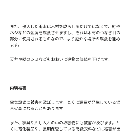
また、侵入した雨水は木材を腐らせるだけではなくて、釘や
ネジなどの金属を腐食させますし、それは木材のつなぎ目の
部分に使用されるものなので、より厄介な場所の腐食を進め
ます。
天井や壁のシミなどもおおいに建物の価値を下げます。
内装被害
電気設備に被害を及ぼします。とくに漏電が発生している場
合火事になることもあります。
また、家具や押し入れの中の収容物にも被害が及びます。と
くに電化製品や、長期保管している高級衣料などに被害が出