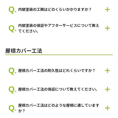
建物によりますが15年～20年で内壁塗装が必要になることが多
可能です。
いです。
内壁塗装の工期はどのくらいかかりますか？
多くが5日～14日間になります。
内壁塗装の保証やアフターサービスについて教え
てください。
弊社では塗料によりますが5年～10年の保証が付きます。
屋根カバー工法
屋根カバー工法の耐久性はどれくらいですか？
商品によりますが15年から30年になります。
屋根カバー工法の保証について教えてください。
商品によりますが15年から25年の保証が付きます。
屋根カバー工法はどのような屋根に適しています
か？