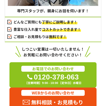
専門スタッフが、親身にお話を伺います！
どんなご質問にも
丁寧にご説明します！
豊富な仕入れ量で
コストカットできます！
ご相談・お見積もりは
無料です！
しつこい営業は一切いたしません！
お気軽にお問い合わせください！
お電話でのお問い合わせ
0120-378-063
【営業時間】9:00 - 18:00 【定休日】水曜日
WEBからのお問い合わせ
無料相談・お見積もり