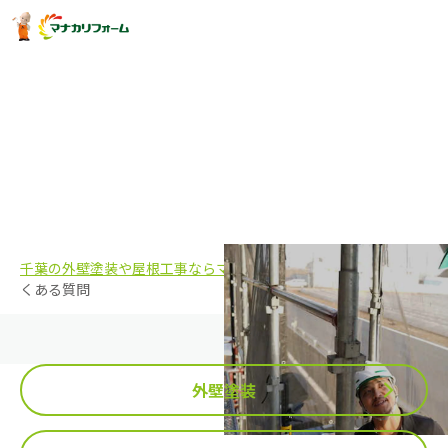
よくある質問
千葉の外壁塗装や屋根工事ならマナカリフォーム株式会社
よ
くある質問
外壁塗装