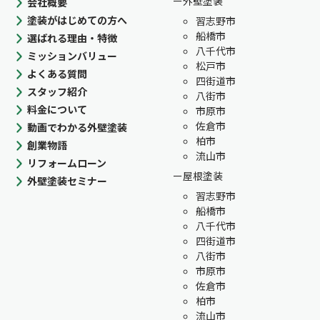
外壁塗装
会社概要
塗装がはじめての方へ
習志野市
船橋市
選ばれる理由・特徴
八千代市
ミッションバリュー
松戸市
よくある質問
四街道市
スタッフ紹介
八街市
料金について
市原市
佐倉市
動画でわかる外壁塗装
柏市
創業物語
流山市
リフォームローン
屋根塗装
外壁塗装セミナー
習志野市
船橋市
八千代市
四街道市
八街市
市原市
佐倉市
柏市
流山市