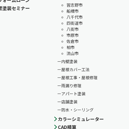
習志野市
壁塗装セミナー
船橋市
八千代市
四街道市
八街市
市原市
佐倉市
柏市
流山市
内壁塗装
屋根カバー工法
屋根工事・屋根修理
雨漏り修理
アパート塗装
店舗塗装
防水・シーリング
カラーシミュレーター
CAD積算