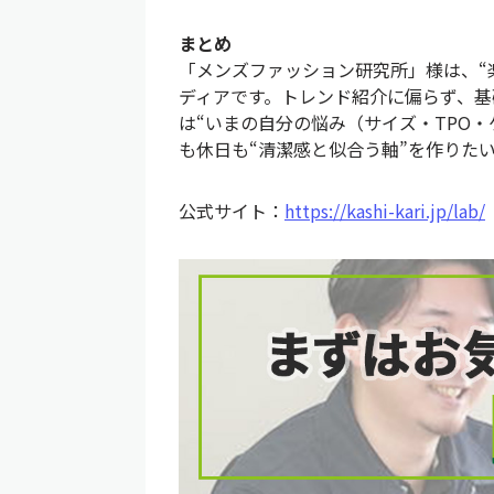
まとめ
「メンズファッション研究所」様は、“
ディアです。トレンド紹介に偏らず、
は“いまの自分の悩み（サイズ・TPO
も休日も“清潔感と似合う軸”を作りた
公式サイト：
https://kashi-kari.jp/lab/