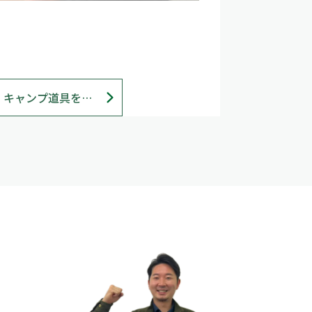
【ご紹介】キャンプ道具を深掘りレビュー「タナちゃんねる」