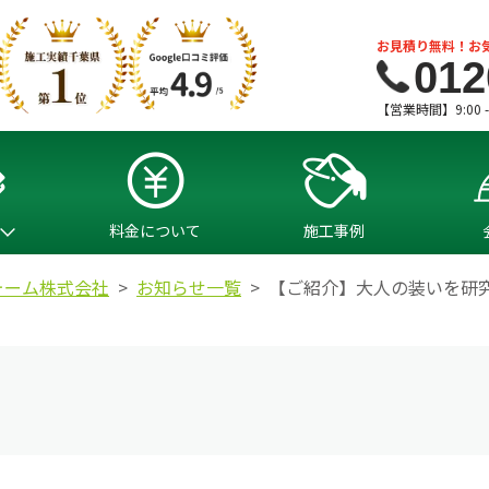
お見積り無料！お
012
【営業時間】9:00 
料金について
施工事例
ォーム株式会社
お知らせ一覧
【ご紹介】大人の装いを研究