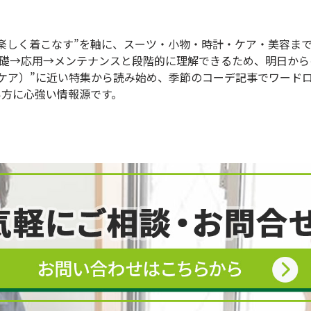
楽しく着こなす”を軸に、スーツ・小物・時計・ケア・美容ま
基礎→応用→メンテナンスと段階的に理解できるため、明日から
・ケア）”に近い特集から読み始め、季節のコーデ記事でワード
い方に心強い情報源です。