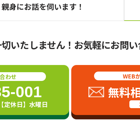
、親身にお話を伺います！
一切いたしません！
お気軽にお問い
WEB
合わせ
85-001
無料
00 【定休日】水曜日