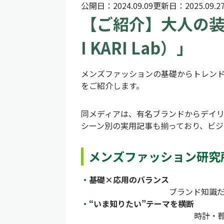
公開日：
2024.09.09
更新日：
2025.09.2
【ご紹介】大人の装
I KARI Lab）」
メンズファッションの基礎からトレンド、
をご紹介します。
同メディアは、有名ブランドからデイリ
シーン別の実用記事も揃っており、ビジ
メンズファッション研究
基礎×応用のバランス
ブランド知識
“いま知りたい”テーマを横断
時計・