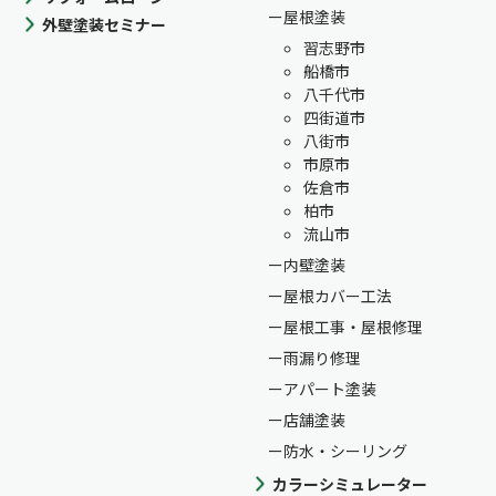
屋根塗装
外壁塗装セミナー
習志野市
船橋市
八千代市
四街道市
八街市
市原市
佐倉市
柏市
流山市
内壁塗装
屋根カバー工法
屋根工事・屋根修理
雨漏り修理
アパート塗装
店舗塗装
防水・シーリング
カラーシミュレーター