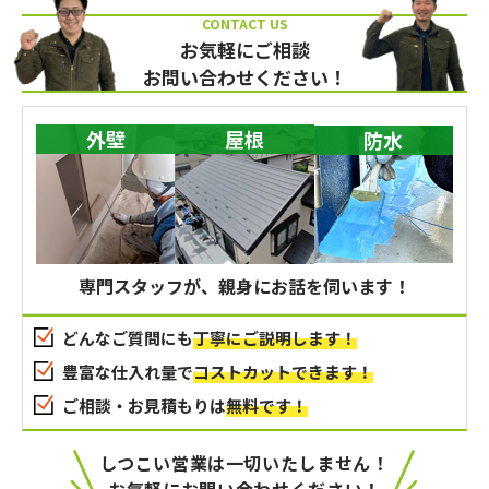
お気軽にご相談
お問い合わせください！
外壁
屋根
防水
専門スタッフが、親身にお話を伺います！
どんなご質問にも
丁寧にご説明します！
豊富な仕入れ量で
コストカットできます！
ご相談・お見積もりは
無料です！
しつこい営業は一切いたしません！
お気軽にお問い合わせください！