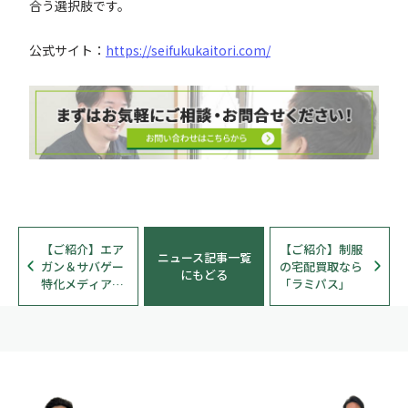
合う選択肢です。
公式サイト：
https://seifukukaitori.com/
【ご紹介】エア
【ご紹介】制服
ニュース記事一覧
ガン＆サバゲー
の宅配買取なら
にもどる
特化メディア
「ラミパス」
「サバゲー情報
局」