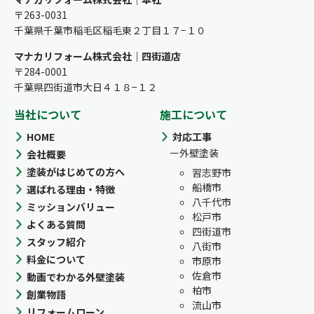
〒263-0031
千葉県千葉市稲毛区稲毛東２丁目１７−１０
マナカリフォーム株式会社｜四街道店
〒284-0001
千葉県四街道市大日４１８−１２
当社について
施工について
HOME
対応工事
外壁塗装
会社概要
塗装がはじめての方へ
習志野市
船橋市
選ばれる理由・特徴
八千代市
ミッションバリュー
松戸市
よくある質問
四街道市
スタッフ紹介
八街市
料金について
市原市
佐倉市
動画でわかる外壁塗装
柏市
創業物語
流山市
リフォームローン