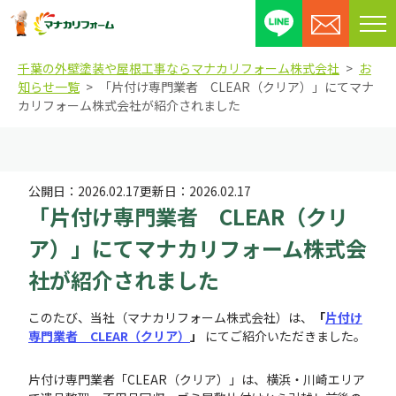
メ
ニ
千葉の外壁塗装や屋根工事ならマナカリフォーム株式会社
お
ュ
知らせ一覧
「片付け専門業者 CLEAR（クリア）」にてマナ
ー
カリフォーム株式会社が紹介されました
を
開
閉
す
公開日：
2026.02.17
更新日：
2026.02.17
る
「片付け専門業者 CLEAR（クリ
ア）」にてマナカリフォーム株式会
社が紹介されました
このたび、当社（マナカリフォーム株式会社）は、
「
片付け
専門業者 CLEAR（クリア）
」
にてご紹介いただきました。
片付け専門業者「CLEAR（クリア）」は、横浜・川崎エリア