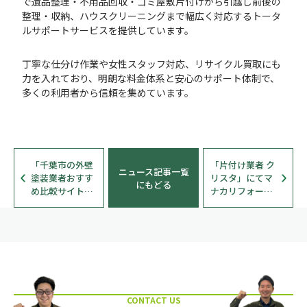
で遺品整理・不用品回収・ゴミ屋敷片付けから引越し前後の
整理・収納、ハウスクリーニングまで幅広く対応するトータ
ルサポートサービスを提供しています。
丁寧な仕分け作業や女性スタッフ対応、リサイクル買取にも
力を入れており、明朗な料金体系と安心のサポート体制で、
多くの利用者から信頼を集めています。
「千葉市の外壁
「片付け業者 ク
ニュース記事一覧
塗装業者おすす
リスタ」にてマ
にもどる
め比較サイト｜
ナカリフォーム
リノベモ」にて
株式会社が紹介
マナカリフォー
されました
ム株式会社が紹
介されました