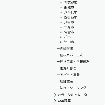
習志野市
船橋市
八千代市
四街道市
八街市
市原市
佐倉市
柏市
流山市
内壁塗装
屋根カバー工法
屋根工事・屋根修理
雨漏り修理
アパート塗装
店舗塗装
防水・シーリング
カラーシミュレーター
CAD積算