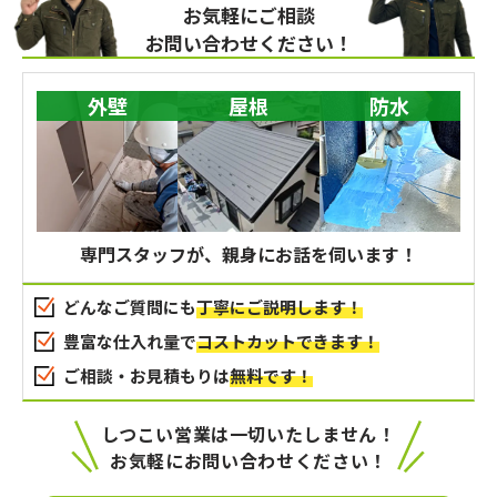
お気軽にご相談
お問い合わせください！
外壁
屋根
防水
専門スタッフが、親身にお話を伺います！
どんなご質問にも
丁寧にご説明します！
豊富な仕入れ量で
コストカットできます！
ご相談・お見積もりは
無料です！
しつこい営業は一切いたしません！
お気軽にお問い合わせください！