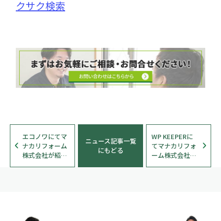
クサク検索
エコノワにてマ
WP KEEPERに
ニュース記事一覧
ナカリフォーム
てマナカリフォ
にもどる
株式会社が紹介
ーム株式会社が
されました
紹介されました