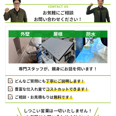
お気軽にご相談
お問い合わせください！
外壁
屋根
防水
専門スタッフが、親身にお話を伺います！
どんなご質問にも
丁寧にご説明します！
豊富な仕入れ量で
コストカットできます！
ご相談・お見積もりは
無料です！
しつこい営業は一切いたしません！