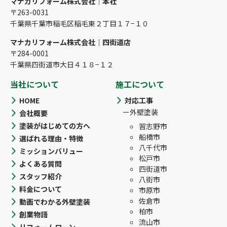
マナカリフォーム株式会社｜本社
〒263-0031
千葉県千葉市稲毛区稲毛東２丁目１７−１０
マナカリフォーム株式会社｜四街道店
〒284-0001
千葉県四街道市大日４１８−１２
当社について
施工について
HOME
対応工事
外壁塗装
会社概要
塗装がはじめての方へ
習志野市
船橋市
選ばれる理由・特徴
八千代市
ミッションバリュー
松戸市
よくある質問
四街道市
スタッフ紹介
八街市
料金について
市原市
佐倉市
動画でわかる外壁塗装
柏市
創業物語
流山市
リフォームローン