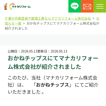
メ
ニ
千葉の外壁塗装や屋根工事ならマナカリフォーム株式会社
お
ュ
知らせ一覧
おかねチップスにてマナカリフォーム株式会社が
ー
紹介されました
を
開
閉
す
公開日：
2026.05.13
更新日：
2026.05.13
る
おかねチップスにてマナカリフォー
ム株式会社が紹介されました
このたび、当社（マナカリフォーム株式会
社）は、 「
おかねチップス
」 にてご紹介
いただきました 。