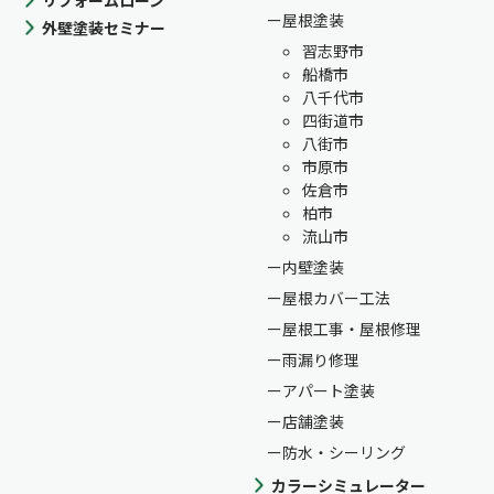
屋根塗装
外壁塗装セミナー
習志野市
船橋市
八千代市
四街道市
八街市
市原市
佐倉市
柏市
流山市
内壁塗装
屋根カバー工法
屋根工事・屋根修理
雨漏り修理
アパート塗装
店舗塗装
防水・シーリング
カラーシミュレーター