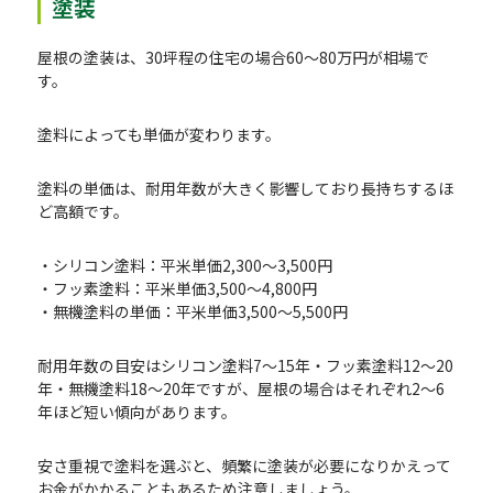
塗装
屋根の塗装は、30坪程の住宅の場合60～80万円が相場で
す。
塗料によっても単価が変わります。
塗料の単価は、耐用年数が大きく影響しており長持ちするほ
ど高額です。
・シリコン塗料：平米単価2,300～3,500円
・フッ素塗料：平米単価3,500～4,800円
・無機塗料の単価：平米単価3,500～5,500円
耐用年数の目安はシリコン塗料7〜15年・フッ素塗料12〜20
年・無機塗料18〜20年ですが、屋根の場合はそれぞれ2～6
年ほど短い傾向があります。
安さ重視で塗料を選ぶと、頻繁に塗装が必要になりかえって
お金がかかることもあるため注意しましょう。