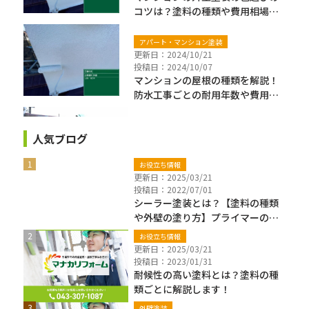
コツは？塗料の種類や費用相場も
解説
アパート・マンション塗装
更新日：2024/10/21
投稿日：2024/10/07
マンションの屋根の種類を解説！
防水工事ごとの耐用年数や費用相
場も紹介
人気ブログ
お役立ち情報
更新日：2025/03/21
投稿日：2022/07/01
シーラー塗装とは？【塗料の種類
や外壁の塗り方】プライマーの違
いも解説
お役立ち情報
更新日：2025/03/21
投稿日：2023/01/31
耐候性の高い塗料とは？塗料の種
類ごとに解説します！
外壁塗装