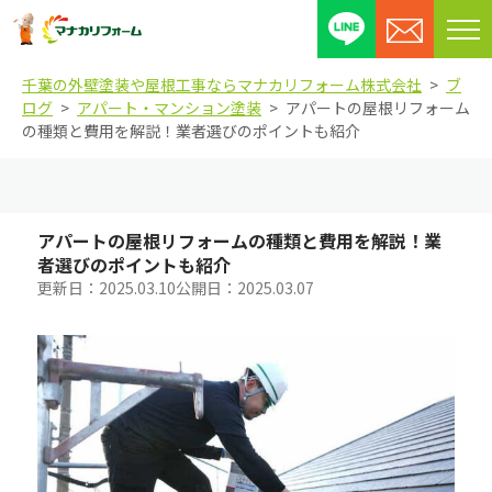
メ
ニ
千葉の外壁塗装や屋根工事ならマナカリフォーム株式会社
ブ
ュ
ログ
アパート・マンション塗装
アパートの屋根リフォーム
ー
の種類と費用を解説！業者選びのポイントも紹介
を
開
閉
す
アパートの屋根リフォームの種類と費用を解説！業
る
者選びのポイントも紹介
更新日：
2025.03.10
公開日：
2025.03.07