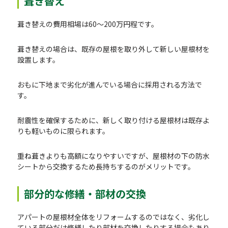
葺き替え
葺き替えの費用相場は60〜200万円程です。
葺き替えの場合は、既存の屋根を取り外して新しい屋根材を
設置します。
おもに下地まで劣化が進んでいる場合に採用される方法で
す。
耐震性を確保するために、新しく取り付ける屋根材は既存よ
りも軽いものに限られます。
重ね葺きよりも高額になりやすいですが、屋根材の下の防水
シートから交換するため長持ちするのがメリットです。
部分的な修繕・部材の交換
アパートの屋根材全体をリフォームするのではなく、劣化し
ている部分だけ修繕したり部材を交換したりする場合もあり