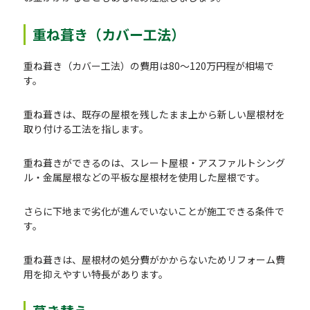
重ね葺き（カバー工法）
重ね葺き（カバー工法）の費用は80〜120万円程が相場で
す。
重ね葺きは、既存の屋根を残したまま上から新しい屋根材を
取り付ける工法を指します。
重ね葺きができるのは、スレート屋根・アスファルトシング
ル・金属屋根などの平板な屋根材を使用した屋根です。
さらに下地まで劣化が進んでいないことが施工できる条件で
す。
重ね葺きは、屋根材の処分費がかからないためリフォーム費
用を抑えやすい特長があります。