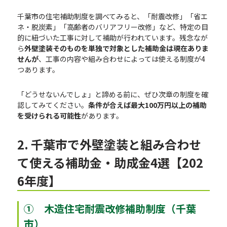
千葉市の住宅補助制度を調べてみると、「耐震改修」「省エ
ネ・脱炭素」「高齢者のバリアフリー改修」など、特定の目
的に紐づいた工事に対して補助が行われています。残念なが
ら
外壁塗装そのものを単独で対象とした補助金は現在ありま
せんが
、工事の内容や組み合わせによっては使える制度が4
つあります。
「どうせないんでしょ」と諦める前に、ぜひ次章の制度を確
認してみてください。
条件が合えば最大100万円以上の補助
を受けられる可能性
があります。
2. 千葉市で外壁塗装と組み合わせ
て使える補助金・助成金4選【202
6年度】
① 木造住宅耐震改修補助制度（千葉
市）