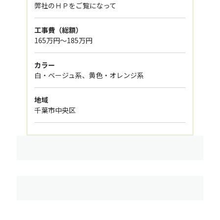
弊社のＨＰをご覧になって
工事費（総額）
165万円～185万円
カラー
白・ベージュ系、黄色・オレンジ系
地域
千葉市中央区