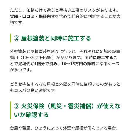
ただし、価格だけで選ぶと手抜き工事のリスクがあります。
実績・口コミ・保証内容
を含めて総合的に判断することが大
切です。
② 屋根塗装と同時に施工する
外壁塗装と屋根塗装を別々に行うと、それぞれに足場の設置
費用（10〜20万円程度）がかかります。
同時に施工するこ
とで足場代が1回分で済み、10〜15万円の節約
になるケース
が多いです。
どうせ塗装するなら屋根と外壁を同時に依頼するのがもっと
もコスパの良い選択です。
③ 火災保険（風災・雹災補償）が使えな
いか確認する
台風や強風、ひょうによって外壁や屋根が傷んでいる場合、