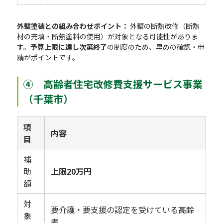
外壁塗装との組み合わせポイント：
外壁の断熱改修（断熱
材の充填・断熱塗料の使用）が対象となる可能性がありま
す。
予算上限に達し次第終了
の制度のため、早めの確認・申
請がポイントです。
④ 高齢者住宅改修費支援サービス事業
（千葉市）
項
内容
目
補
助
上限20万円
額
対
要介護・要支援の認定を受けている高齢
象
者