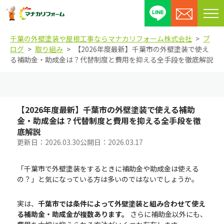
メ
ニ
千葉の外壁塗装や屋根工事ならマナカリフォーム株式会社
ブ
ュ
ログ
取り組み
【2026年度最新】千葉市の外壁塗装で使え
ー
る補助金・助成金は？代替制度と費用を抑える全手段を徹底解説
を
開
閉
す
【2026年度最新】千葉市の外壁塗装で使える補助
る
金・助成金は？代替制度と費用を抑える全手段を徹
底解説
更新日：
2026.03.30
公開日：
2026.03.17
「千葉市で外壁塗装をするときに補助金や助成金は使える
の？」と気になっている方は多いのではないでしょうか。
実は、
千葉市では条件によって外壁塗装と組み合わせて使え
る補助金・助成金が複数あります。
さらに補助金以外にも、