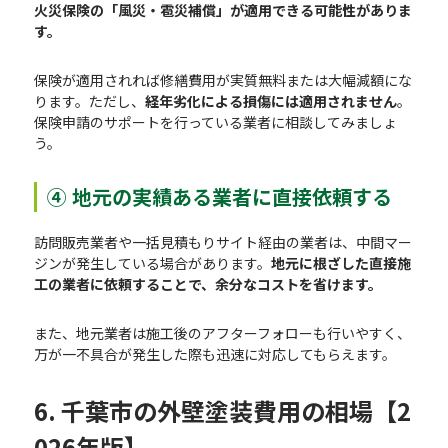
火災保険の「風災・雹災補償」が適用できる可能性がありま
す。
保険が適用されれば修繕費用が実質無料または大幅減額にな
ります。ただし、
経年劣化による損傷には適用されません
。
保険申請のサポートを行っている業者に相談してみましょ
う。
④ 地元の実績ある業者に直接依頼する
訪問販売業者や一括見積もりサイト経由の業者は、中間マー
ジンが発生している場合があります。
地元に根ざした直接施
工の業者に依頼することで、余分なコストを省けます。
また、地元業者は施工後のアフターフォローも行いやすく、
万が一不具合が発生した際も迅速に対応してもらえます。
6. 千葉市の外壁塗装費用の相場【2
026年版】