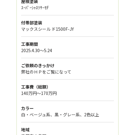
屋根塗装
ｽｰﾊﾟｰｼｬﾈﾂｻｰﾓF
付帯部塗装
マックスシール ド1500F-JY
工事期間
2025.4.30〜5.24
ご依頼のきっかけ
弊社のＨＰをご覧になって
工事費（総額）
140万円～170万円
カラー
白・ベージュ系、黒・グレー系、2色以上
地域