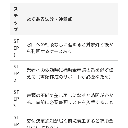
ス
テ
よくある失敗・注意点
ッ
プ
ST
窓口への相談なしに進めると対象外と後か
EP
ら判明するケースあり
1
ST
業者への依頼時に補助金申請の旨を必ず伝
EP
える（書類作成のサポートが必要なため）
2
ST
書類の不備で差し戻しになると時間がかか
EP
る。事前に必要書類リストを入手すること
3
ST
交付決定通知が届く前に着工すると補助金
EP
は受け取れない