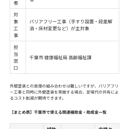
者
対
象
バリアフリー工事（手すり設置・段差解
工
消・床材変更など）が主対象
事
担
当
千葉市 健康福祉局 高齢福祉課
窓
口
外壁塗装との直接の組み合わせは難しいですが、バリアフリ
ー工事と同時に外壁塗装を実施する場合、足場代の共有によ
るコスト削減が期待できます。
【まとめ表】千葉市で使える関連補助金・助成金一覧