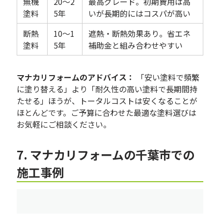
無機
20〜2
最高グレード。初期費用は高
塗料
5年
いが長期的にはコスパが高い
断熱
10〜1
遮熱・断熱効果あり。省エネ
塗料
5年
補助金と組み合わせやすい
マナカリフォームのアドバイス：
「安い塗料で頻繁
に塗り替える」より「耐久性の高い塗料で長期間持
たせる」ほうが、トータルコストは安くなることが
ほとんどです。ご予算に合わせた最適な塗料選びは
お気軽にご相談ください。
7. マナカリフォームの千葉市での
施工事例