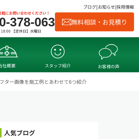
ブログ
お知らせ
採用情報
気軽にお問い合わせください！
0-378-063
無料相談・お見積り
- 18:00 【定休日】水曜日
会社概要
スタッフ紹介
お客様の声
フター画像を施工例とあわせて6つ紹介
人気ブログ