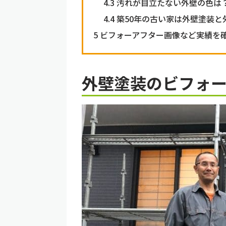
4.3
汚れが目立たない外壁の色は
4.4
築50年の古い家は外壁塗装と
5
ビフォーアフター画像など実績を
外壁塗装のビフォ