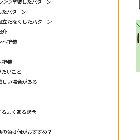
しつつ塗装したパターン
したパターン
目立たなくしたパターン
紹介
ンへ塗装
へ塗装
きたいこと
難しい場合がある
するよくある疑問
合の色は何がおすすめ？