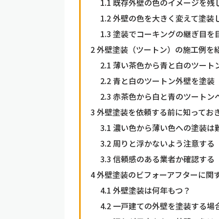
1.1
既存外壁の色のイメージを残
1.2
外壁の色を大きく変えて塗装
1.3
塗装でコーキングの継ぎ目を
2
外壁塗装（ツートン）の施工例を
2.1
薄い茶色から青と白のツート
2.2
青と白のツートン外壁を塗装
2.3
赤茶色から白と青のツートン
3
外壁塗装を依頼する前に知ってお
3.1
濃い色から薄い色への塗装は
3.2
周りと浮かないよう注意する
3.3
信頼感のある業者か確認する
4
外壁塗装のビフォーアフターに関
4.1
外壁塗装は何年もつ？
4.2
一戸建ての外壁を塗装する場