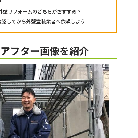
？
外壁リフォームのどちらがおすすめ？
確認してから外壁塗装業者へ依頼しよう
ーアフター画像を紹介