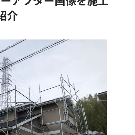
ォーアフター画像を施工
紹介
9