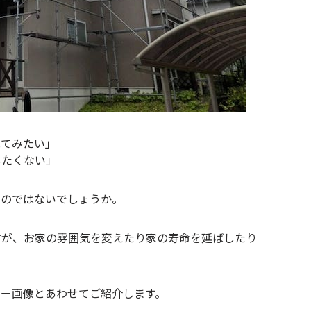
見てみたい」
したくない」
るのではないでしょうか。
すが、お家の雰囲気を変えたり家の寿命を延ばしたり
ター画像とあわせてご紹介します。