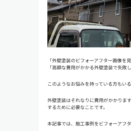
「外壁塗装のビフォーアフター画像を
「高額な費用がかかる外壁塗装で失敗
このようなお悩みを持っている方もい
外壁塗装はそれなりに費用がかかりま
するために必要なことです。
本記事では、施工事例をビフォーアフ