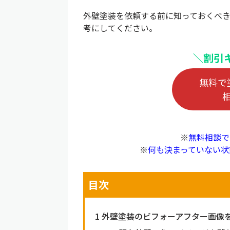
外壁塗装を依頼する前に知っておくべ
考にしてください。
＼割引
無料で
※
無料相談で
※
何も決まっていない状
目次
1
外壁塗装のビフォーアフター画像