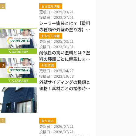
お役立ち情報
更新日：2025/03/21
投稿日：2022/07/01
シーラー塗装とは？【塗料
の種類や外壁の塗り方】プ
ライマーの違いも解説
お役立ち情報
更新日：2025/03/21
投稿日：2023/01/31
耐候性の高い塗料とは？塗
料の種類ごとに解説しま
す！
外壁塗装
更新日：2025/04/27
投稿日：2023/10/03
外壁サイディングの種類と
価格！素材ごとの補修時期
と平米単価も解説
新着ブログ
取り組み
更新日：2026/07/21
投稿日：2026/07/21