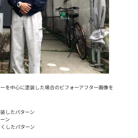
ラーを中心に塗装した場合のビフォーアフター画像を
塗装したパターン
ターン
なくしたパターン