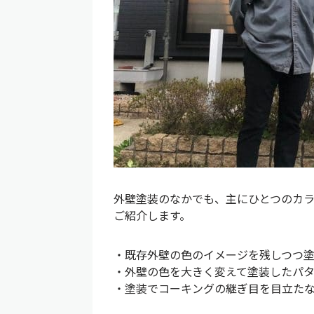
外壁塗装のなかでも、主にひとつのカ
ご紹介します。
・既存外壁の色のイメージを残しつつ
・外壁の色を大きく変えて塗装したパ
・塗装でコーキングの継ぎ目を目立た