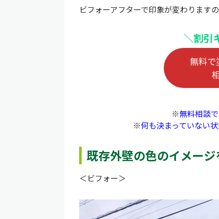
ビフォーアフターで印象が変わります
＼割引
無料で
※
無料相談で
※
何も決まっていない状
既存外壁の色のイメージ
＜ビフォー＞