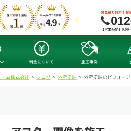
お見積り無料！お
012
【営業時間】9:00 
料金について
施工事例
ォーム株式会社
ブログ
外壁塗装
外壁塗装のビフォーア