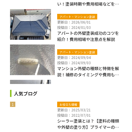
い！塗装時期や費用相場などを解
説
アパート・マンション塗装
更新日：2026/06/01
投稿日：2024/01/03
アパートの外壁塗装成功のコツを
紹介！費用相場や注意点を解説
アパート・マンション塗装
更新日：2024/09/04
投稿日：2024/09/03
マンション外壁の種類と特徴を解
説！補修のタイミングや費用も紹
介
人気ブログ
お役立ち情報
更新日：2025/03/21
投稿日：2022/07/01
シーラー塗装とは？【塗料の種類
や外壁の塗り方】プライマーの違