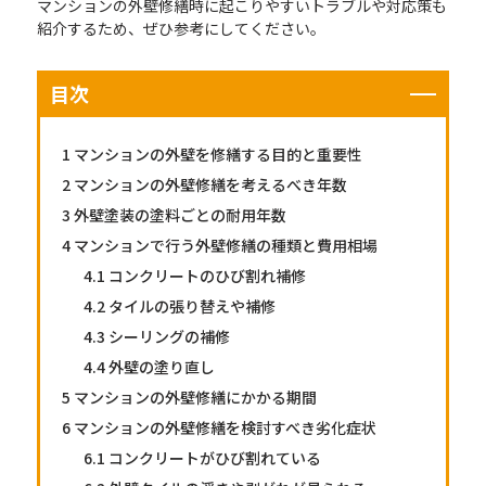
マンションの外壁修繕時に起こりやすいトラブルや対応策も
紹介するため、ぜひ参考にしてください。
目次
1
マンションの外壁を修繕する目的と重要性
2
マンションの外壁修繕を考えるべき年数
3
外壁塗装の塗料ごとの耐用年数
4
マンションで行う外壁修繕の種類と費用相場
4.1
コンクリートのひび割れ補修
4.2
タイルの張り替えや補修
4.3
シーリングの補修
4.4
外壁の塗り直し
5
マンションの外壁修繕にかかる期間
6
マンションの外壁修繕を検討すべき劣化症状
6.1
コンクリートがひび割れている