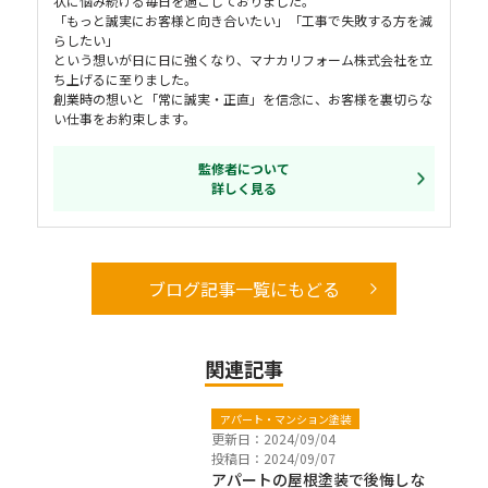
状に悩み続ける毎日を過ごしておりました。
「もっと誠実にお客様と向き合いたい」「工事で失敗する方を減
らしたい」
という想いが日に日に強くなり、マナカリフォーム株式会社を立
ち上げるに至りました。
創業時の想いと「常に誠実・正直」を信念に、お客様を裏切らな
い仕事をお約束します。
監修者について
詳しく見る
ブログ記事一覧にもどる
関連記事
アパート・マンション塗装
更新日：2024/09/04
投稿日：2024/09/07
アパートの屋根塗装で後悔しな