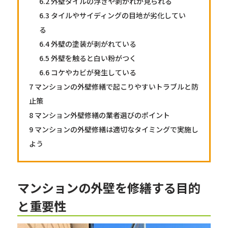
6.2
外壁タイルの浮きや剥がれが見られる
6.3
タイルやサイディングの目地が劣化してい
る
6.4
外壁の塗装が剥がれている
6.5
外壁を触ると白い粉がつく
6.6
コケやカビが発生している
7
マンションの外壁修繕で起こりやすいトラブルと防
止策
8
マンション外壁修繕の業者選びのポイント
9
マンションの外壁修繕は適切なタイミングで実施し
よう
マンションの外壁を修繕する目的
と重要性