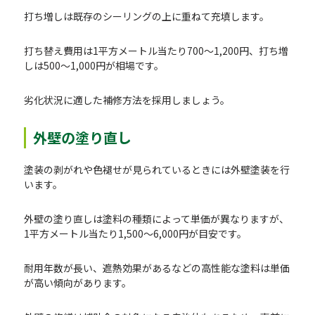
打ち増しは既存のシーリングの上に重ねて充填します。
打ち替え費用は1平方メートル当たり700～1,200円、打ち増
しは500～1,000円が相場です。
劣化状況に適した補修方法を採用しましょう。
外壁の塗り直し
塗装の剥がれや色褪せが見られているときには外壁塗装を行
います。
外壁の塗り直しは塗料の種類によって単価が異なりますが、
1平方メートル当たり1,500～6,000円が目安です。
耐用年数が長い、遮熱効果があるなどの高性能な塗料は単価
が高い傾向があります。