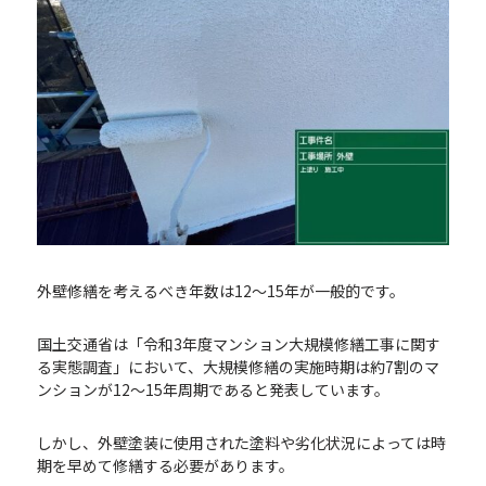
外壁修繕を考えるべき年数は12～15年が一般的です。
国土交通省は「令和3年度マンション大規模修繕工事に関す
る実態調査」において、大規模修繕の実施時期は約7割のマ
ンションが12～15年周期であると発表しています。
しかし、外壁塗装に使用された塗料や劣化状況によっては時
期を早めて修繕する必要があります。