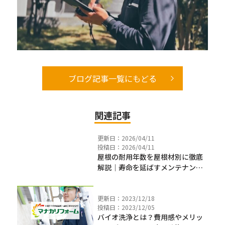
ブログ記事一覧にもどる
関連記事
更新日：2026/04/11
投稿日：2026/04/11
屋根の耐用年数を屋根材別に徹底
解説｜寿命を延ばすメンテナンス
方法【2026年最新版】
更新日：2023/12/18
投稿日：2023/12/05
バイオ洗浄とは？費用感やメリッ