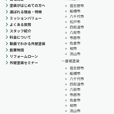
塗装がはじめての方へ
習志野市
船橋市
選ばれる理由・特徴
八千代市
ミッションバリュー
松戸市
よくある質問
四街道市
スタッフ紹介
八街市
料金について
市原市
佐倉市
動画でわかる外壁塗装
柏市
創業物語
流山市
リフォームローン
屋根塗装
外壁塗装セミナー
習志野市
船橋市
八千代市
四街道市
八街市
市原市
佐倉市
柏市
流山市