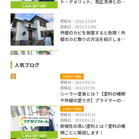
ト・デメリット、高圧洗浄との違
いを解説
更新日：2022/11/04
投稿日：2022/11/04
外壁のカビを放置すると危険！外
壁のカビ取りの方法を紹介しま
す！
人気ブログ
お役立ち情報
更新日：2025/03/21
投稿日：2022/07/01
シーラー塗装とは？【塗料の種類
や外壁の塗り方】プライマーの違
いも解説
お役立ち情報
更新日：2025/03/21
投稿日：2023/01/31
耐候性の高い塗料とは？塗料の種
類ごとに解説します！