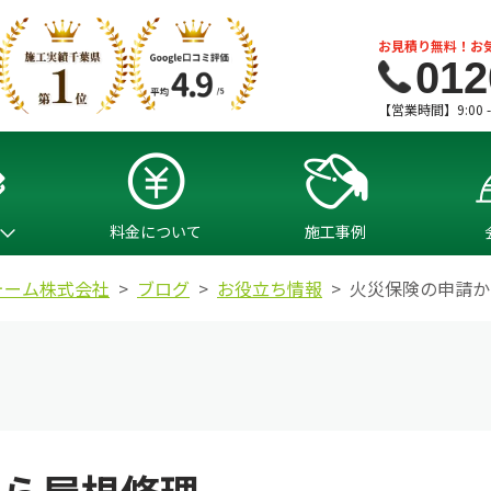
お見積り無料！お
012
【営業時間】9:00 
料金について
施工事例
ォーム株式会社
ブログ
お役立ち情報
火災保険の申請か