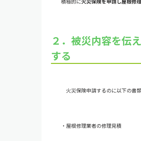
積極的に
火災保険を申請し屋根修
２．
被災内容を伝
する
火災保険申請するのに以下の書類
・屋根修理業者の修理見積