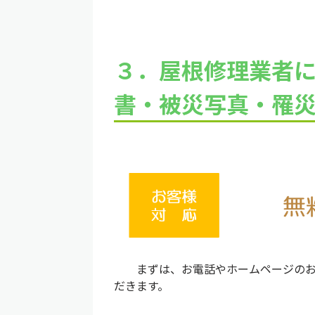
３．
屋根修理業者
書・被災写真・罹
まずは、お電話やホームページのお問
だきます。