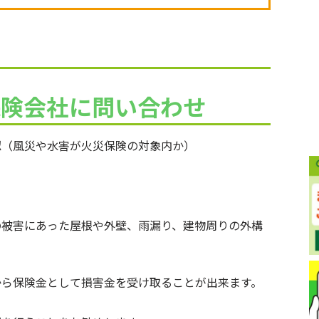
保険会社に問い合わせ
（風災や水害が火災保険の対象内か）
害にあった屋根や外壁、雨漏り、建物周りの外構
保険金として損害金を受け取ることが出来ます。