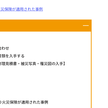
火災保険が適用された
事例
合わせ
書類を入手する
修理見積書・被災写真・罹災図の入手】
り火災保険が適用された事例