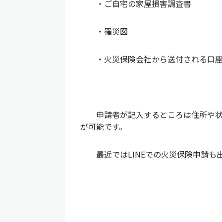
・ご自宅の家屋損害調査書
・罹災図
・火災保険会社から送付される口座
申請者が記入するところは住所や状況
が可能です。
最近ではLINEでの火災保険申請も