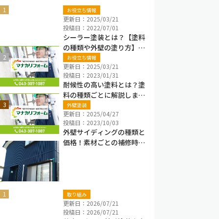
お役立ち情報
更新日：2025/03/21
投稿日：2022/07/01
シーラー塗装とは？【塗料
の種類や外壁の塗り方】プ
ライマーの違いも解説
お役立ち情報
更新日：2025/03/21
投稿日：2023/01/31
耐候性の高い塗料とは？塗
料の種類ごとに解説しま
す！
外壁塗装
更新日：2025/04/27
投稿日：2023/10/03
外壁サイディングの種類と
価格！素材ごとの補修時期
と平米単価も解説
新着ブログ
取り組み
更新日：2026/07/21
投稿日：2026/07/21