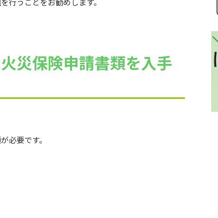
理
を行うことをお勧めします。
え火災保険申請書類を入手
が必要です。