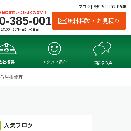
ブログ
お知らせ
採用情報
気軽にお問い合わせください！
0-385-001
無料相談・お見積り
- 18:00 【定休日】水曜日
会社概要
スタッフ紹介
お客様の声
ら屋根修理
人気ブログ