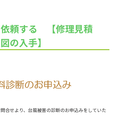
に依頼する 【修理見積
災図の入手】
合せより、台風被害の診断のお申込みをしていた