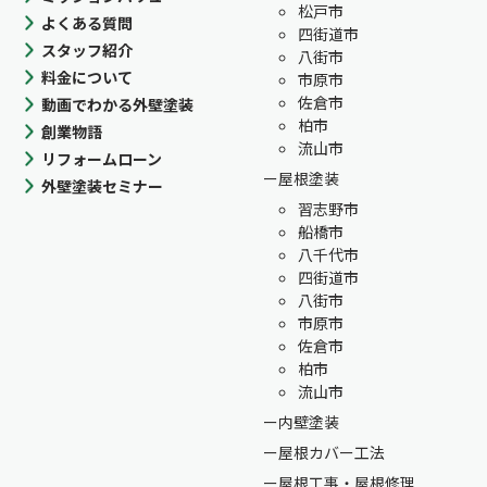
松戸市
よくある質問
四街道市
スタッフ紹介
八街市
料金について
市原市
佐倉市
動画でわかる外壁塗装
柏市
創業物語
流山市
リフォームローン
屋根塗装
外壁塗装セミナー
習志野市
船橋市
八千代市
四街道市
八街市
市原市
佐倉市
柏市
流山市
内壁塗装
屋根カバー工法
屋根工事・屋根修理