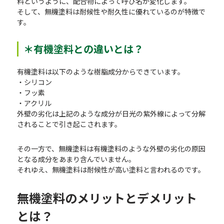
料というように、配合物によって呼び名が変化します。
そして、無機塗料は耐候性や耐久性に優れているのが特徴で
す。
＊有機塗料との違いとは？
有機塗料は以下のような樹脂成分からできています。
・シリコン
・フッ素
・アクリル
外壁の劣化は上記のような成分が日光の紫外線によって分解
されることで引き起こされます。
その一方で、無機塗料は有機塗料のような外壁の劣化の原因
となる成分をあまり含んでいません。
それゆえ、無機塗料は耐候性が高い塗料と言われるのです。
無機塗料のメリットとデメリット
とは？