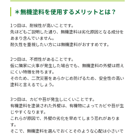
＊無機塗料を使用するメリットとは？
1つ目は、耐候性が高いことです。
先ほどもご説明した通り、無機塗料は劣化原因となる成分を
あまり含んでいません。
耐久性を重視したい方には無機塗料がおすすめです。
2つ目は、不燃性があることです。
仮に隣家に火事が発生した場合でも、無機塗料の外壁は燃え
にくい特徴を持ちます。
そのため、二次災害をあらかじめ防げるため、安全性の高い
塗料と言えるでしょう。
3つ目は、カビや苔が発生しにくいことです。
有機塗料を塗装された外壁は、有機物によってカビや苔が生
じやすくなります。
これらが原因で、外壁の劣化を早めてしまう恐れがありま
す。
そこで、無機塗料を選んでおくとそのような心配は小さいで