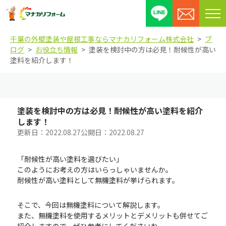
メ
ニ
千葉の外壁塗装や屋根工事ならマナカリフォーム株式会社
ブ
ュ
ログ
お役立ち情報
塗装を検討中の方は必見！耐候性が高い
ー
塗料を紹介します！
を
開
閉
す
塗装を検討中の方は必見！耐候性が高い塗料を紹介
る
します！
更新日：
2022.08.27
公開日：
2022.08.27
「耐候性が高い塗料を選びたい」
このようにお考えの方はいらっしゃいませんか。
耐候性が高い塗料として無機塗料が挙げられます。
そこで、今回は無機塗料について解説します。
また、無機塗料を使用するメリットとデメリットも併せてご