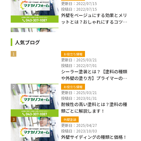
更新日：2022/07/15
投稿日：2022/07/15
外壁をベージュにする効果とメリ
ットとは？おしゃれにするコツも
ご紹介！
人気ブログ
お役立ち情報
更新日：2025/03/21
投稿日：2022/07/01
シーラー塗装とは？【塗料の種類
や外壁の塗り方】プライマーの違
いも解説
お役立ち情報
更新日：2025/03/21
投稿日：2023/01/31
耐候性の高い塗料とは？塗料の種
類ごとに解説します！
外壁塗装
更新日：2025/04/27
投稿日：2023/10/03
外壁サイディングの種類と価格！