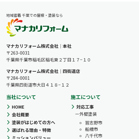
地域密着 千葉での屋根・塗装なら
マナカリフォーム株式会社｜本社
〒263-0031
千葉県千葉市稲毛区稲毛東２丁目１７−１０
マナカリフォーム株式会社｜四街道店
〒284-0001
千葉県四街道市大日４１８−１２
当社について
施工について
HOME
対応工事
外壁塗装
会社概要
塗装がはじめての方へ
習志野市
船橋市
選ばれる理由・特徴
八千代市
ミッションバリュー