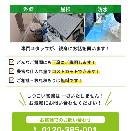
外壁
屋根
防水
専門スタッフが、親身にお話を伺います！
どんなご質問にも
丁寧にご説明します！
豊富な仕入れ量で
コストカットできます！
ご相談・お見積もりは
無料です！
しつこい営業は一切いたしません！
お気軽にお問い合わせください！
お電話でのお問い合わせ
0120-385-001