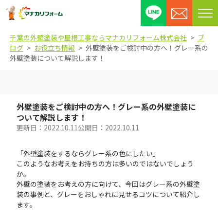
メ
ニ
千葉の外壁塗装や屋根工事ならマナカリフォーム株式会社
ブ
ュ
ログ
お役立ち情報
外壁塗装をご検討中の方へ！グレー系の
ー
外壁塗装について解説します！
を
開
閉
す
外壁塗装をご検討中の方へ！グレー系の外壁塗装に
る
ついて解説します！
更新日：
2022.10.11
公開日：
2022.10.11
「外壁塗装をするならグレー系の色にしたい」
このようなお考えをお持ちの方は多いのではないでしょう
か。
外壁の塗装をお考えの方に向けて、今回はグレー系の外壁塗
装の事例と、グレーをおしゃれに見せるコツについて紹介し
ます。