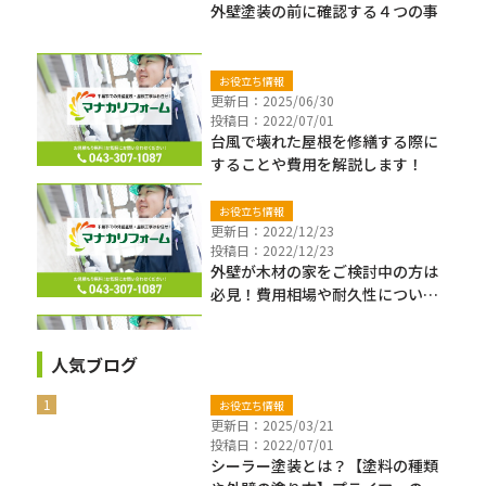
外壁塗装の前に確認する４つの事
お役立ち情報
更新日：2025/06/30
投稿日：2022/07/01
台風で壊れた屋根を修繕する際に
することや費用を解説します！
お役立ち情報
更新日：2022/12/23
投稿日：2022/12/23
外壁が木材の家をご検討中の方は
必見！費用相場や耐久性について
解説します！
人気ブログ
お役立ち情報
更新日：2025/03/21
投稿日：2022/07/01
シーラー塗装とは？【塗料の種類