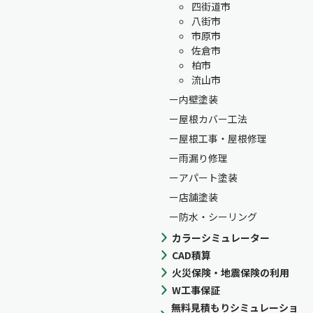
四街道市
八街市
市原市
佐倉市
柏市
流山市
内壁塗装
屋根カバー工法
屋根工事・屋根修理
雨漏り修理
アパート塗装
店舗塗装
防水・シーリング
カラーシミュレーター
CAD積算
火災保険・地震保険の利用
W工事保証
無料見積もりシミュレーショ