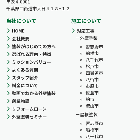
〒284-0001
千葉県四街道市大日４１８−１２
当社について
施工について
HOME
対応工事
外壁塗装
会社概要
塗装がはじめての方へ
習志野市
船橋市
選ばれる理由・特徴
八千代市
ミッションバリュー
松戸市
よくある質問
四街道市
スタッフ紹介
八街市
料金について
市原市
佐倉市
動画でわかる外壁塗装
柏市
創業物語
流山市
リフォームローン
屋根塗装
外壁塗装セミナー
習志野市
船橋市
八千代市