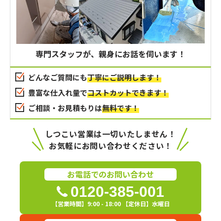
専門スタッフが、親身にお話を伺います！
どんなご質問にも
丁寧にご説明します！
豊富な仕入れ量で
コストカットできます！
ご相談・お見積もりは
無料です！
しつこい営業は一切いたしません！
お気軽にお問い合わせください！
お電話でのお問い合わせ
0120-385-001
【営業時間】9:00 - 18:00 【定休日】水曜日