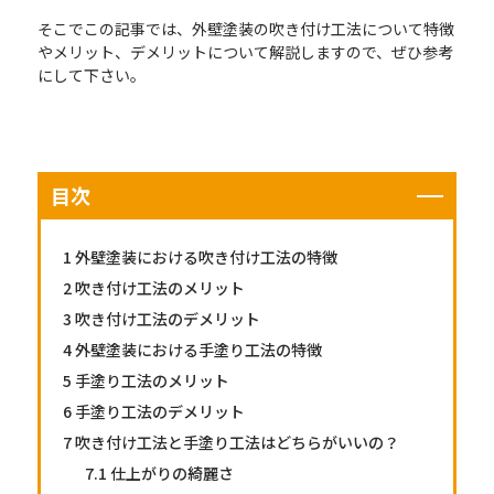
そこでこの記事では、外壁塗装の吹き付け工法について特徴
やメリット、デメリットについて解説しますので、ぜひ参考
にして下さい。
目次
1
外壁塗装における吹き付け工法の特徴
2
吹き付け工法のメリット
3
吹き付け工法のデメリット
4
外壁塗装における手塗り工法の特徴
5
手塗り工法のメリット
6
手塗り工法のデメリット
7
吹き付け工法と手塗り工法はどちらがいいの？
7.1
仕上がりの綺麗さ