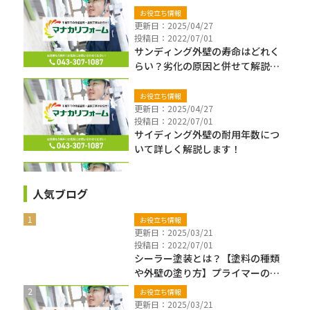
お役立ち情報
更新日：2025/04/27
投稿日：2022/07/01
サンディング外壁の寿命はどれく
らい？劣化の原因と併せて解説し
ます！
お役立ち情報
更新日：2025/04/27
投稿日：2022/07/01
サイディング外壁の耐用年数につ
いて詳しく解説します！
人気ブログ
お役立ち情報
更新日：2025/03/21
投稿日：2022/07/01
シーラー塗装とは？【塗料の種類
や外壁の塗り方】プライマーの違
いも解説
お役立ち情報
更新日：2025/03/21