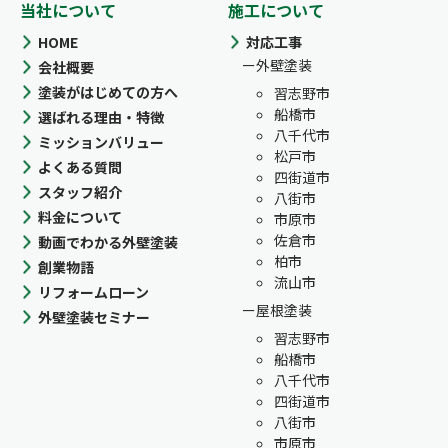
当社について
施工について
HOME
対応工事
外壁塗装
会社概要
塗装がはじめての方へ
習志野市
船橋市
選ばれる理由・特徴
八千代市
ミッションバリュー
松戸市
よくある質問
四街道市
スタッフ紹介
八街市
料金について
市原市
佐倉市
動画でわかる外壁塗装
柏市
創業物語
流山市
リフォームローン
屋根塗装
外壁塗装セミナー
習志野市
船橋市
八千代市
四街道市
八街市
市原市