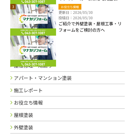
者の違い・費用・注意点【千葉
お役立ち情報
県】
更新日：2026/05/30
投稿日：2026/05/30
ご紹介で外壁塗装・屋根工事・リ
フォームをご検討の方へ
ブログカテゴリー
屋根修理・雨漏り
アパート・マンション塗装
施工レポート
お役立ち情報
屋根塗装
外壁塗装