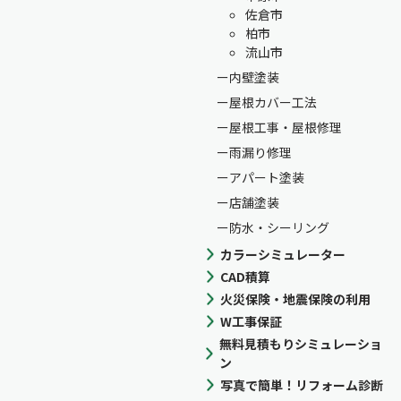
佐倉市
柏市
流山市
内壁塗装
屋根カバー工法
屋根工事・屋根修理
雨漏り修理
アパート塗装
店舗塗装
防水・シーリング
カラーシミュレーター
CAD積算
火災保険・地震保険の利用
W工事保証
無料見積もりシミュレーショ
ン
写真で簡単！リフォーム診断