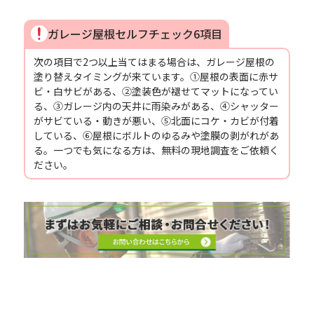
ガレージ屋根セルフチェック6項目
次の項目で2つ以上当てはまる場合は、ガレージ屋根の
塗り替えタイミングが来ています。①屋根の表面に赤サ
ビ・白サビがある、②塗装色が褪せてマットになってい
る、③ガレージ内の天井に雨染みがある、④シャッター
がサビている・動きが悪い、⑤北面にコケ・カビが付着
している、⑥屋根にボルトのゆるみや塗膜の剥がれがあ
る。一つでも気になる方は、無料の現地調査をご依頼く
ださい。