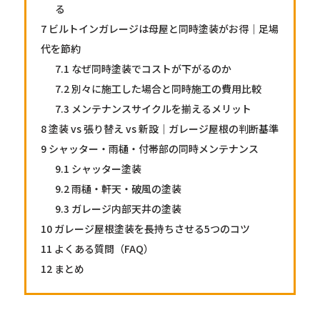
る
7
ビルトインガレージは母屋と同時塗装がお得｜足場
代を節約
7.1
なぜ同時塗装でコストが下がるのか
7.2
別々に施工した場合と同時施工の費用比較
7.3
メンテナンスサイクルを揃えるメリット
8
塗装 vs 張り替え vs 新設｜ガレージ屋根の判断基準
9
シャッター・雨樋・付帯部の同時メンテナンス
9.1
シャッター塗装
9.2
雨樋・軒天・破風の塗装
9.3
ガレージ内部天井の塗装
10
ガレージ屋根塗装を長持ちさせる5つのコツ
11
よくある質問（FAQ）
12
まとめ