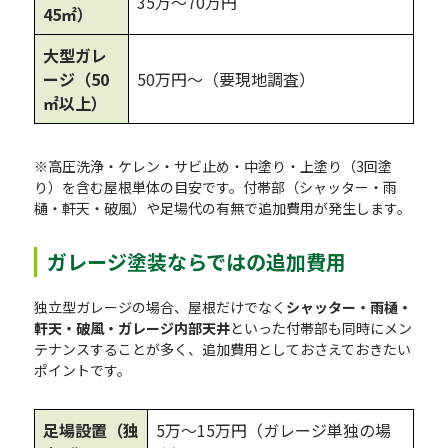
35万〜70万円
45㎡）
大型ガレ
ージ（50
50万円〜（要現地調査）
㎡以上）
※高圧洗浄・ケレン・サビ止め・中塗り・上塗り（3回塗
り）を含む屋根単体の目安です。付帯部（シャッター・雨
樋・軒天・破風）や足場代の有無で追加費用が発生します。
ガレージ塗装ならではの追加費用
独立型ガレージの場合、屋根だけでなく
シャッター・雨樋・
軒天・破風・ガレージ内部天井
といった付帯部も同時にメン
テナンスすることが多く、追加費用としておさえておきたい
ポイントです。
足場設置（独
5万〜15万円（ガレージ単独の場