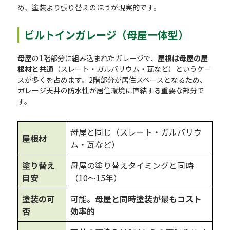
め、塗装より張り替えのほうが現実的です。
ビルトインガレージ（母屋一体型）
母屋の1階部分に組み込まれたガレージで、
屋根は母屋の屋
根材と共通
（スレート・ガルバリウム・瓦など）というケー
スが多くを占めます。2階部分が居住スペースとなるため、
ガレージ天井の防水性が居住環境に直結する重要な部分で
す。
母屋と同じ（スレート・ガルバリウ
屋根材
ム・瓦など）
塗り替え
母屋の塗り替えタイミングと同時
目安
（10〜15年）
塗装の可
可能。
母屋と同時塗装が最もコスト
否
効率的