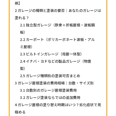
県】
2
ガレージの種類と塗装の要否｜あなたのガレージは
塗れる？
2.1
独立型ガレージ（鉄骨＋折板屋根・波板鋼
板）
2.2
カーポート（ポリカーボネート波板・アル
ミ屋根）
2.3
ビルトインガレージ（母屋一体型）
2.4
イナバ・ヨドなどの製品ガレージ（物置
型）
2.5
ガレージ種類別の塗装可否まとめ
3
ガレージ屋根塗装の費用相場｜台数・サイズ別
3.1
台数別のガレージ屋根塗装費用
3.2
ガレージ塗装ならではの追加費用
4
ガレージ屋根の塗り替え時期はいつ？劣化症状で見
極める