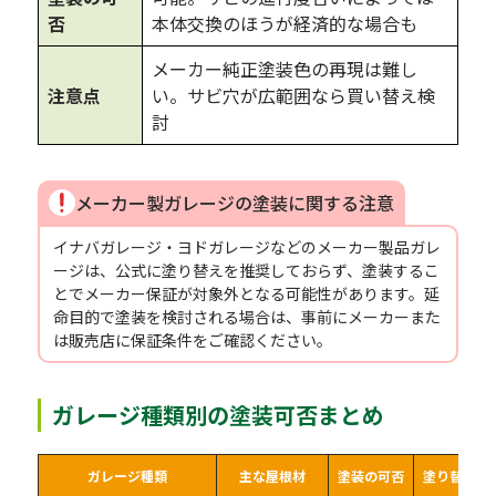
否
本体交換のほうが経済的な場合も
メーカー純正塗装色の再現は難し
注意点
い。サビ穴が広範囲なら買い替え検
討
メーカー製ガレージの塗装に関する注意
イナバガレージ・ヨドガレージなどのメーカー製品ガレ
ージは、公式に塗り替えを推奨しておらず、塗装するこ
とでメーカー保証が対象外となる可能性があります。延
命目的で塗装を検討される場合は、事前にメーカーまた
は販売店に保証条件をご確認ください。
ガレージ種類別の塗装可否まとめ
ガレージ種類
主な屋根材
塗装の可否
塗り替え目