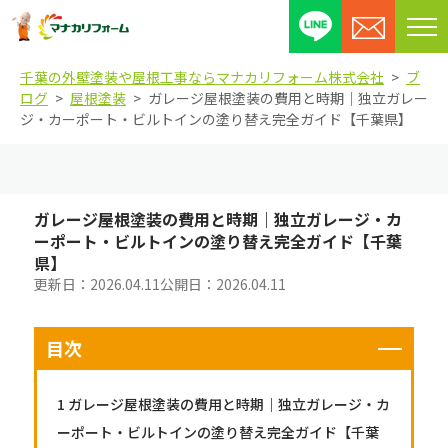
メ
ニ
千葉の外壁塗装や屋根工事ならマナカリフォーム株式会社
ブ
ュ
ログ
屋根塗装
ガレージ屋根塗装の費用と時期｜独立ガレー
ー
ジ・カーポート・ビルトインの塗り替え完全ガイド【千葉県】
を
開
閉
す
ガレージ屋根塗装の費用と時期｜独立ガレージ・カ
る
ーポート・ビルトインの塗り替え完全ガイド【千葉
県】
更新日：
2026.04.11
公開日：
2026.04.11
目次
1
ガレージ屋根塗装の費用と時期｜独立ガレージ・カ
ーポート・ビルトインの塗り替え完全ガイド【千葉