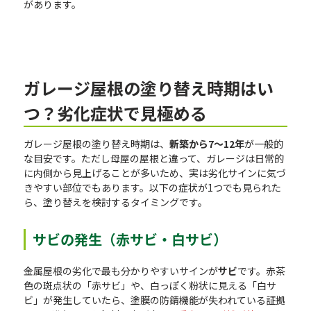
があります。
ガレージ屋根の塗り替え時期はい
つ？劣化症状で見極める
ガレージ屋根の塗り替え時期は、
新築から7〜12年
が一般的
な目安です。ただし母屋の屋根と違って、ガレージは日常的
に内側から見上げることが多いため、実は劣化サインに気づ
きやすい部位でもあります。以下の症状が1つでも見られた
ら、塗り替えを検討するタイミングです。
サビの発生（赤サビ・白サビ）
金属屋根の劣化で最も分かりやすいサインが
サビ
です。赤茶
色の斑点状の「赤サビ」や、白っぽく粉状に見える「白サ
ビ」が発生していたら、塗膜の防錆機能が失われている証拠