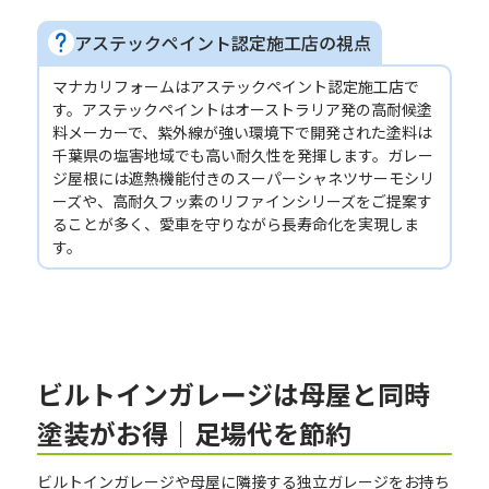
アステックペイント認定施工店の視点
マナカリフォームはアステックペイント認定施工店で
す。アステックペイントはオーストラリア発の高耐候塗
料メーカーで、紫外線が強い環境下で開発された塗料は
千葉県の塩害地域でも高い耐久性を発揮します。ガレー
ジ屋根には遮熱機能付きのスーパーシャネツサーモシリ
ーズや、高耐久フッ素のリファインシリーズをご提案す
ることが多く、愛車を守りながら長寿命化を実現しま
す。
ビルトインガレージは母屋と同時
塗装がお得｜足場代を節約
ビルトインガレージや母屋に隣接する独立ガレージをお持ち