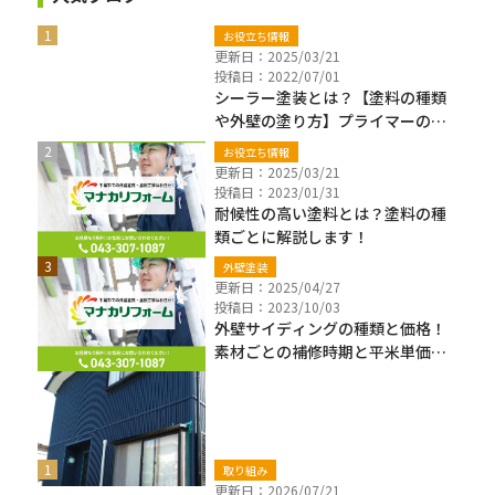
お役立ち情報
更新日：2025/03/21
投稿日：2022/07/01
シーラー塗装とは？【塗料の種類
や外壁の塗り方】プライマーの違
いも解説
お役立ち情報
更新日：2025/03/21
投稿日：2023/01/31
耐候性の高い塗料とは？塗料の種
類ごとに解説します！
外壁塗装
更新日：2025/04/27
投稿日：2023/10/03
外壁サイディングの種類と価格！
素材ごとの補修時期と平米単価も
解説
新着ブログ
取り組み
更新日：2026/07/21