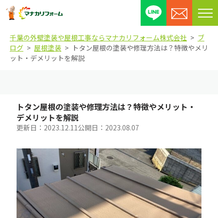
メ
ニ
千葉の外壁塗装や屋根工事ならマナカリフォーム株式会社
ブ
ュ
ログ
屋根塗装
トタン屋根の塗装や修理方法は？特徴やメリ
ー
ット・デメリットを解説
を
開
閉
す
トタン屋根の塗装や修理方法は？特徴やメリット・
る
デメリットを解説
更新日：
2023.12.11
公開日：
2023.08.07