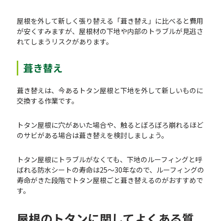
屋根を外して新しく張り替える「葺き替え」に比べると費用
が安くすみますが、屋根材の下地や内部のトラブルが見逃さ
れてしまうリスクがあります。
葺き替え
葺き替えは、今あるトタン屋根と下地を外して新しいものに
交換する作業です。
トタン屋根に穴があいた場合や、触るとぼろぼろ崩れるほど
のサビがある場合は葺き替えを検討しましょう。
トタン屋根にトラブルがなくても、下地のルーフィングと呼
ばれる防水シートの寿命は25〜30年なので、ルーフィングの
寿命がきた段階でトタン屋根ごと葺き替えるのがおすすめで
す。
屋根のトタンに関してよくある質