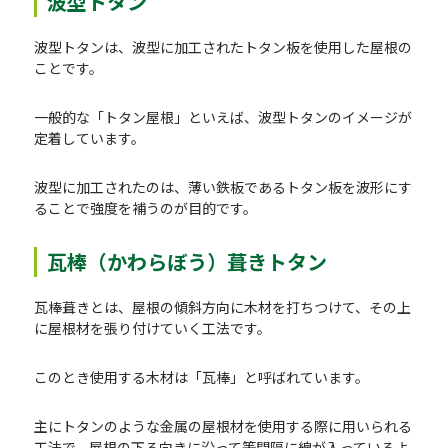
波型トタン
波型トタンは、波型に加工されたトタン板を使用した屋根の
ことです。
一般的な「トタン屋根」といえば、波型トタンのイメージが
定着しています。
波型に加工されたのは、薄い鉄板であるトタン板を波形にす
ることで強度を補うのが目的です。
瓦棒（かわらぼう）葺きトタン
瓦棒葺きとは、屋根の傾斜方向に木材を打ちつけて、その上
に屋根材を張り付けていく工法です。
このとき使用する木材は「瓦棒」と呼ばれています。
主にトタンのような金属の屋根材を使用する際に用いられる
工法で、屋根の下る向きに沿って等間隔に線が入っているよ