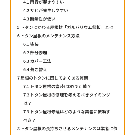
4.1
雨音が響きやすい
4.2
サビが発生しやすい
4.3
断熱性が低い
5
トタンにかわる屋根材「ガルバリウム鋼板」とは
6
トタン屋根のメンテナンス方法
6.1
塗装
6.2
部分修理
6.3
カバー工法
6.4
葺き替え
7
屋根のトタンに関してよくある質問
7.1
トタン屋根の塗装はDIYで可能？
7.2
トタン屋根の修理を考えるべきタイミング
は？
7.3
トタン屋根修理はどのような業者に依頼す
べき？
8
トタン屋根の長持ちさせるメンテナンスは業者に依