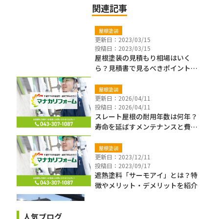
関連記事
屋根塗装
更新日：2023/03/15
投稿日：2023/03/15
屋根塗装の見積もり相場はいく
ら？見積書で見るべきポイントも
紹介
屋根塗装
更新日：2026/04/11
投稿日：2026/04/11
スレート屋根の耐用年数は何年？
寿命を延ばすメンテナンスと費用
相場【2026年版】
屋根塗装
更新日：2023/12/11
投稿日：2023/09/17
遮熱塗料「サーモアイ」とは？特
徴やメリット・デメリットを紹介
人気ブログ