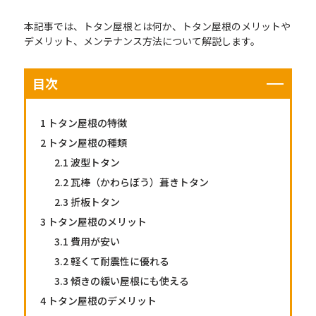
本記事では、トタン屋根とは何か、トタン屋根のメリットや
デメリット、メンテナンス方法について解説します。
目次
1
トタン屋根の特徴
2
トタン屋根の種類
2.1
波型トタン
2.2
瓦棒（かわらぼう）葺きトタン
2.3
折板トタン
3
トタン屋根のメリット
3.1
費用が安い
3.2
軽くて耐震性に優れる
3.3
傾きの緩い屋根にも使える
4
トタン屋根のデメリット