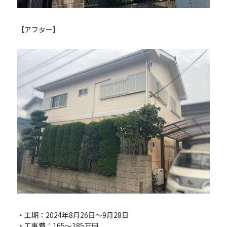
【アフター】
・工期：2024年8月26日〜9月28日
・工事費：165～185万円