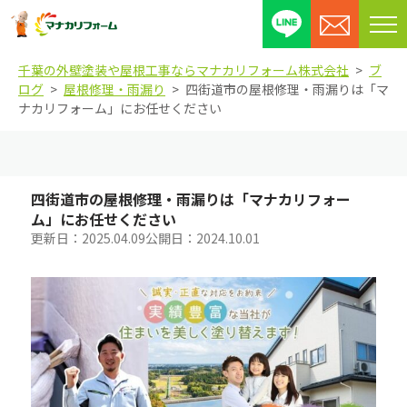
メ
ニ
千葉の外壁塗装や屋根工事ならマナカリフォーム株式会社
ブ
ュ
ログ
屋根修理・雨漏り
四街道市の屋根修理・雨漏りは「マ
ー
ナカリフォーム」にお任せください
を
開
閉
す
四街道市の屋根修理・雨漏りは「マナカリフォー
る
ム」にお任せください
更新日：
2025.04.09
公開日：
2024.10.01