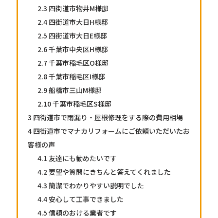
2.3
四街道市物井M様邸
2.4
四街道市大日H様邸
2.5
四街道市大日E様邸
2.6
千葉市中央区H様邸
2.7
千葉市稲毛区O様邸
2.8
千葉市稲毛区I様邸
2.9
船橋市三山M様邸
2.10
千葉市稲毛区S様邸
3
四街道市で雨漏り・屋根修理をする際の費用相場
4
四街道市でマナカリフォームにご依頼いただいたお
客様の声
4.1
友達にも勧めたいです
4.2
要望や質問にきちんと答えてくれました
4.3
簡潔でわかりやすい説明でした
4.4
安心して工事できました
4.5
信頼のおける業者です