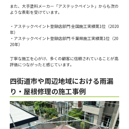
また、大手塗料メーカー「アステックペイント」からも次の
ような表彰を受けています。
・アステックペイント登録店部門 全国施工実績第1位（2020
年）
・アステックペイント登録店部門 千葉県施工実績第1位（20
20年）
丁寧な施工を心がけ、多くの顧客に信頼されていることが高
評価につながったと感じています。
四街道市や周辺地域における雨漏
り・屋根修理の施工事例