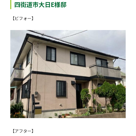
四街道市大日E様邸
【ビフォー】
【アフター】