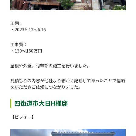
工期：
・2023.5.12〜6.16
工事費：
・130～160万円
屋根や外壁、付帯部の施工を行いました。
見積もりの内容が他社より細かく記載してあったことで信頼
をいただきご依頼につながりました。
四街道市大日H様邸
【ビフォー】