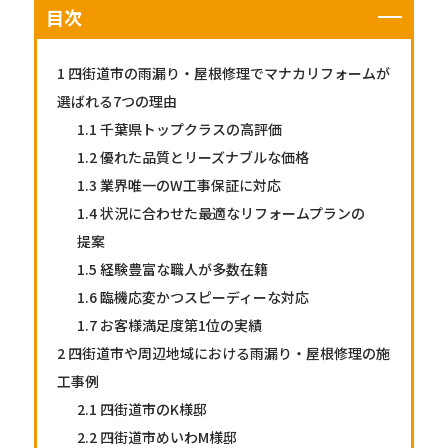
目次
1
四街道市の雨漏り・屋根修理でマナカリフォームが
選ばれる7つの理由
1.1
千葉県トップクラスの高評価
1.2
優れた品質とリーズナブルな価格
1.3
業界唯一のW工事保証に対応
1.4
状況に合わせた最適なリフォームプランの
提案
1.5
経験豊富な職人が多数在籍
1.6
臨機応変かつスピーディーな対応
1.7
お客様満足度第1位の実績
2
四街道市や周辺地域における雨漏り・屋根修理の施
工事例
2.1
四街道市のK様邸
2.2
四街道市めいわM様邸