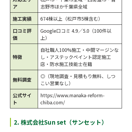
ア
志野市ほか千葉県全域
施工実績
674棟以上（松戸市5棟含む）
口コミ評
Google口コミ 4.9／5.0（100件以
価
上）
自社職人100%施工・中間マージンな
特徴
し・アステックペイント認定施工
店・防水施工技能士在籍
◎（現地調査・見積もり無料、しつ
無料調査
こい営業なし）
公式サイ
https://www.manaka-reform-
ト
chiba.com/
2. 株式会社Sun set（サンセット）