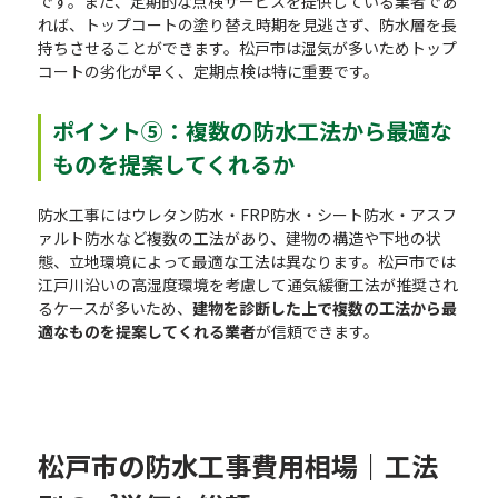
です。また、定期的な点検サービスを提供している業者であ
れば、トップコートの塗り替え時期を見逃さず、防水層を長
持ちさせることができます。松戸市は湿気が多いためトップ
コートの劣化が早く、定期点検は特に重要です。
ポイント⑤：複数の防水工法から最適な
ものを提案してくれるか
防水工事にはウレタン防水・FRP防水・シート防水・アスフ
ァルト防水など複数の工法があり、建物の構造や下地の状
態、立地環境によって最適な工法は異なります。松戸市では
江戸川沿いの高湿度環境を考慮して通気緩衝工法が推奨され
るケースが多いため、
建物を診断した上で複数の工法から最
適なものを提案してくれる業者
が信頼できます。
松戸市の防水工事費用相場｜工法