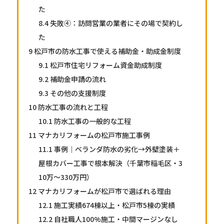
た
8.4
失敗④：訪問営業の業者にその場で契約し
た
9
松戸市の防水工事で使える補助金・助成金制度
9.1
松戸市住宅リフォーム資金助成制度
9.2
補助金申請の流れ
9.3
その他の支援制度
10
防水工事の流れと工程
10.1
防水工事の一般的な工程
11
マナカリフォームの松戸市施工事例
11.1
事例｜ベランダ防水の劣化→外壁塗装＋
屋根カバー工事で根本解決（千葉市稲毛区・3
10万〜330万円）
12
マナカリフォームが松戸市で選ばれる理由
12.1
施工実績674棟以上・松戸市5棟の実績
12.2
自社職人100%施工・中間マージンなし