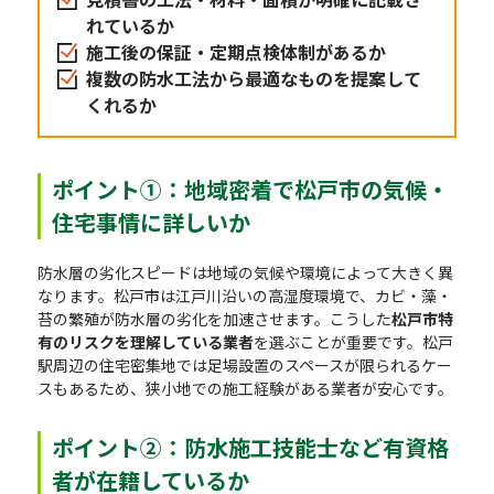
れているか
施工後の保証・定期点検体制があるか
複数の防水工法から最適なものを提案して
くれるか
ポイント①：地域密着で松戸市の気候・
住宅事情に詳しいか
防水層の劣化スピードは地域の気候や環境によって大きく異
なります。松戸市は江戸川沿いの高湿度環境で、カビ・藻・
苔の繁殖が防水層の劣化を加速させます。こうした
松戸市特
有のリスクを理解している業者
を選ぶことが重要です。松戸
駅周辺の住宅密集地では足場設置のスペースが限られるケー
スもあるため、狭小地での施工経験がある業者が安心です。
ポイント②：防水施工技能士など有資格
者が在籍しているか