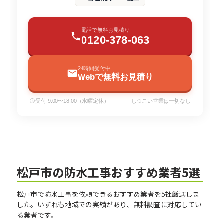
電話で無料お見積り
0120-378-063
24時間受付中
Webで無料お見積り
受付 9:00〜18:00（水曜定休）
しつこい営業は一切なし
松戸市の防水工事おすすめ業者5選
松戸市で防水工事を依頼できるおすすめ業者を5社厳選しま
した。いずれも地域での実績があり、無料調査に対応してい
る業者です。