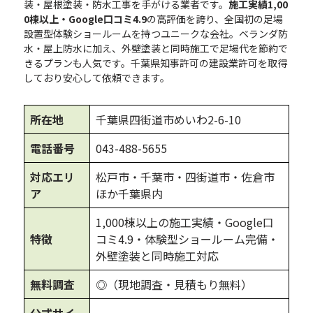
装・屋根塗装・防水工事を手がける業者です。
施工実績1,00
0棟以上・Google口コミ4.9
の高評価を誇り、全国初の足場
設置型体験ショールームを持つユニークな会社。ベランダ防
水・屋上防水に加え、外壁塗装と同時施工で足場代を節約で
きるプランも人気です。千葉県知事許可の建設業許可を取得
しており安心して依頼できます。
所在地
千葉県四街道市めいわ2-6-10
電話番号
043-488-5655
対応エリ
松戸市・千葉市・四街道市・佐倉市
ア
ほか千葉県内
1,000棟以上の施工実績・Google口
特徴
コミ4.9・体験型ショールーム完備・
外壁塗装と同時施工対応
無料調査
◎（現地調査・見積もり無料）