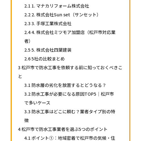
2.1
1. マナカリフォーム株式会社
2.2
2. 株式会社Sun set（サンセット）
2.3
3. 手塚工業株式会社
2.4
4. 株式会社ミツモア加盟店（松戸市対応業
者）
2.5
5. 株式会社四葉建装
2.6
5社の比較まとめ
3
松戸市で防水工事を依頼する前に知っておくべきこ
と
3.1
防水層の劣化を放置するとどうなる？
3.2
防水工事が必要になる原因TOP5｜松戸市
で多いケース
3.3
防水工事はどこに頼む？業者タイプ別の特
徴
4
松戸市で防水工事業者を選ぶ5つのポイント
4.1
ポイント①：地域密着で松戸市の気候・住