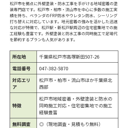
松戸市を拠点に外壁塗装・防水工事を手がける地域密着の塗
装専門店です。松戸市・柏市・流山市を中心に多数の施工実
績を持ち、ベランダのFRP防水やウレタン防水、シーリング
打ち替えに対応しています。地元密着の強みを活かした迅速
な対応が特徴で、松戸駅・新松戸駅周辺の住宅密集地での施
工経験も豊富です。外壁塗装と防水工事の同時施工で足場代
を節約するプランも人気があります。
所在地
千葉県松戸市高塚新田507-26
電話番号
047-382-5870
対応エリ
松戸市・柏市・流山市ほか千葉県北
ア
西部
松戸市地域密着・外壁塗装と防水の
特徴
同時施工対応・住宅密集地での施工
経験豊富
無料調査
◎（現地調査・見積もり無料）