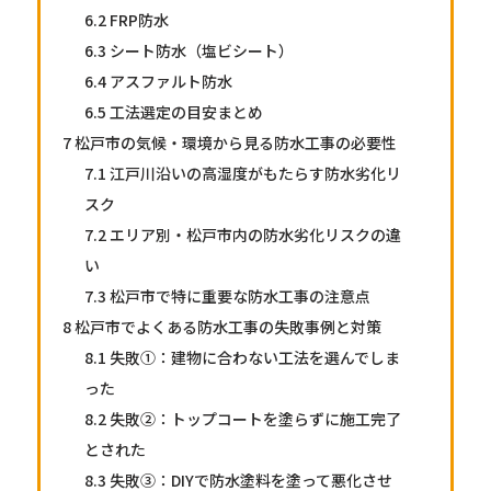
6.2
FRP防水
6.3
シート防水（塩ビシート）
6.4
アスファルト防水
6.5
工法選定の目安まとめ
7
松戸市の気候・環境から見る防水工事の必要性
7.1
江戸川沿いの高湿度がもたらす防水劣化リ
スク
7.2
エリア別・松戸市内の防水劣化リスクの違
い
7.3
松戸市で特に重要な防水工事の注意点
8
松戸市でよくある防水工事の失敗事例と対策
8.1
失敗①：建物に合わない工法を選んでしま
った
8.2
失敗②：トップコートを塗らずに施工完了
とされた
8.3
失敗③：DIYで防水塗料を塗って悪化させ