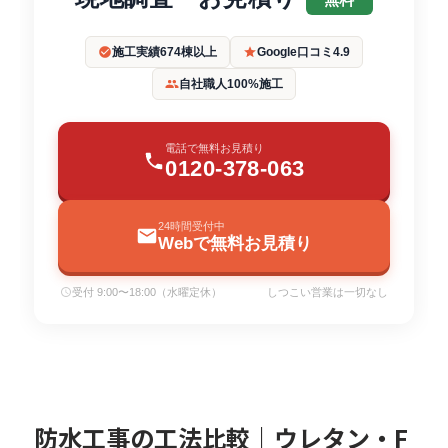
施工実績674棟以上
Google口コミ4.9
自社職人100%施工
電話で無料お見積り
0120-378-063
24時間受付中
Webで無料お見積り
受付 9:00〜18:00（水曜定休）
しつこい営業は一切なし
防水工事の工法比較｜ウレタン・F