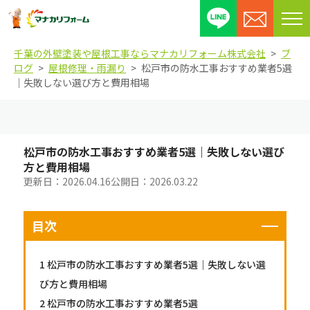
メ
ニ
千葉の外壁塗装や屋根工事ならマナカリフォーム株式会社
ブ
ュ
ログ
屋根修理・雨漏り
松戸市の防水工事おすすめ業者5選
ー
｜失敗しない選び方と費用相場
を
開
閉
す
松戸市の防水工事おすすめ業者5選｜失敗しない選び
る
方と費用相場
更新日：
2026.04.16
公開日：
2026.03.22
目次
1
松戸市の防水工事おすすめ業者5選｜失敗しない選
び方と費用相場
2
松戸市の防水工事おすすめ業者5選