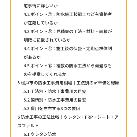
宅事情に詳しいか
4.2
ポイント②：防水施工技能士など有資格者
が在籍しているか
4.3
ポイント③：見積書の工法・材料・面積が
明確に記載されているか
4.4
ポイント④：施工後の保証・定期点検体制
があるか
4.5
ポイント⑤：複数の防水工法から最適なも
のを提案してくれるか
5
松戸市の防水工事費用相場｜工法別の㎡単価と総額
5.1
工法別・防水工事費用の目安
5.2
箇所別・防水工事費用の目安
5.3
費用を左右する3つの要因
6
防水工事の工法比較｜ウレタン・FRP・シート・ア
スファルト
6.1
ウレタン防水