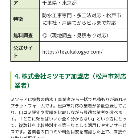
ア
千葉県・東京都
防水工事専門・多工法対応・松戸市
特徴
に本社・戸建てからビルまで対応
無料調査
◎（現地調査・見積もり対応）
公式サイ
https://tezukakogyo.com/
ト
4. 株式会社ミツモア加盟店（松戸市対応
業者）
ミツモアは複数の防水工事業者から一括で見積もりが取れる
プラットフォームです。松戸市対応の業者が多数登録してお
り、口コミ評価や実績を比較しながら最適な業者を選べま
す。「どこに頼めばいいか全く分からない」という方にとっ
て、複数社を比較検討する第一歩として活用しやすいサービ
スです。各業者の口コミや料金目安を確認した上で、直接や