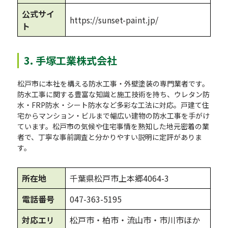
公式サイ
https://sunset-paint.jp/
ト
3. 手塚工業株式会社
松戸市に本社を構える防水工事・外壁塗装の専門業者です。
防水工事に関する豊富な知識と施工技術を持ち、ウレタン防
水・FRP防水・シート防水など多彩な工法に対応。戸建て住
宅からマンション・ビルまで幅広い建物の防水工事を手がけ
ています。松戸市の気候や住宅事情を熟知した地元密着の業
者で、丁寧な事前調査と分かりやすい説明に定評がありま
す。
所在地
千葉県松戸市上本郷4064-3
電話番号
047-363-5195
対応エリ
松戸市・柏市・流山市・市川市ほか