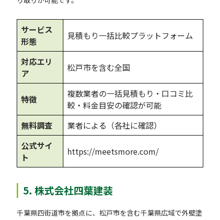
り取りが可能です。
サービス
見積もり一括比較プラットフォーム
形態
対応エリ
松戸市を含む全国
ア
複数業者の一括見積もり・口コミ比
特徴
較・料金目安の確認が可能
無料調査
業者による（各社に確認）
公式サイ
https://meetsmore.com/
ト
5. 株式会社四葉建装
千葉県四街道市を拠点に、松戸市を含む千葉県広域で外壁塗