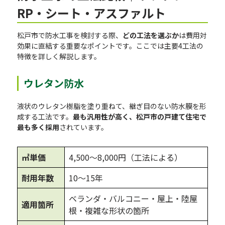
RP・シート・アスファルト
松戸市で防水工事を検討する際、
どの工法を選ぶか
は費用対
効果に直結する重要なポイントです。ここでは主要4工法の
特徴を詳しく解説します。
ウレタン防水
液状のウレタン樹脂を塗り重ねて、継ぎ目のない防水膜を形
成する工法です。
最も汎用性が高く、松戸市の戸建て住宅で
最も多く採用
されています。
㎡単価
4,500〜8,000円（工法による）
耐用年数
10〜15年
ベランダ・バルコニー・屋上・陸屋
適用箇所
根・複雑な形状の箇所