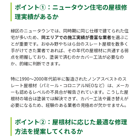
ポイント①：ニュータウン住宅の屋根修
理実績があるか
緑区のニュータウンでは、同時期に同じ仕様で建てられた住
宅が多いため、
同エリアでの施工実績が豊富な業者
を選ぶこ
とが重要です。おゆみ野やちはら台のスレート屋根を数多く
手がけてきた業者であれば、その年代の屋根材に共通する弱
点を把握しており、塗装で済むのかカバー工法が必要なの
か、的確に判断できます。
特に1990〜2000年代前半に製造されたノンアスベストのス
レート屋根材（パミール・コロニアルNEOなど）は、メーカ
ーも認めるレベルの不具合が報告されています。こうした屋
根材の場合は塗装では解決できず、カバー工法や葺き替えが
必要になるため、経験のある業者の見極めが欠かせません。
ポイント②：屋根材に応じた最適な修理
方法を提案してくれるか