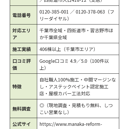
0120-385-001
／ 0120-378-063（フ
電話番号
リーダイヤル）
対応エリ
千葉市全域・四街道市・習志野市ほ
ア
か千葉県全域
施工実績
406棟以上（千葉市エリア）
口コミ評
Google口コミ 4.9／5.0（100件以
価
上）
自社職人100%施工・中間マージンな
特徴
し・アステックペイント認定施工
店・屋根カバー工法対応
◎（現地調査・見積もり無料、しつ
無料調査
こい営業なし）
公式サイ
https://www.manaka-reform-