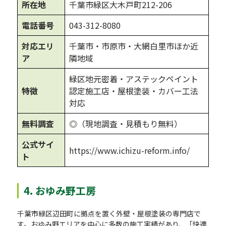
所在地
千葉市緑区大木戸町212-206
電話番号
043-312-8080
対応エリ
千葉市・市原市・大網白里市ほか近
ア
隣地域
緑区地元密着・アステックペイント
特徴
認定施工店・屋根塗装・カバー工法
対応
無料調査
◎（現地調査・見積もり無料）
公式サイ
https://www.ichizu-reform.info/
ト
4. おゆみ野工房
千葉市緑区辺田町に拠点を置く外壁・屋根塗装の専門店で
す。おゆみ野エリアを中心に多数の施工実績があり、「快適