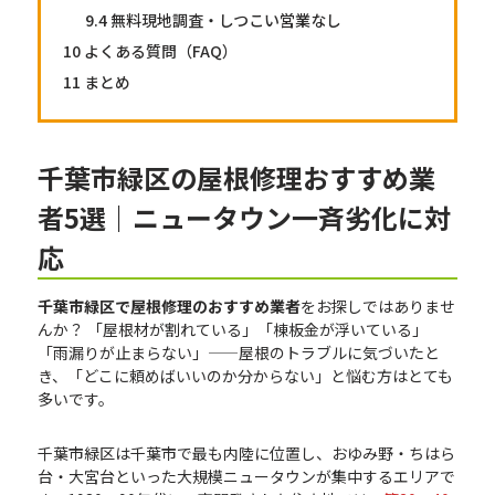
9.4
無料現地調査・しつこい営業なし
10
よくある質問（FAQ）
11
まとめ
千葉市緑区の屋根修理おすすめ業
者5選｜ニュータウン一斉劣化に対
応
千葉市緑区で屋根修理のおすすめ業者
をお探しではありませ
んか？ 「屋根材が割れている」「棟板金が浮いている」
「雨漏りが止まらない」——屋根のトラブルに気づいたと
き、「どこに頼めばいいのか分からない」と悩む方はとても
多いです。
千葉市緑区は千葉市で最も内陸に位置し、おゆみ野・ちはら
台・大宮台といった大規模ニュータウンが集中するエリアで