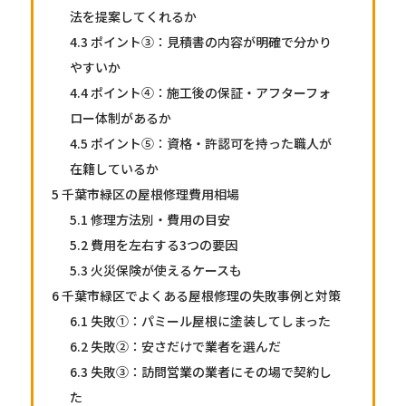
法を提案してくれるか
4.3
ポイント③：見積書の内容が明確で分かり
やすいか
4.4
ポイント④：施工後の保証・アフターフォ
ロー体制があるか
4.5
ポイント⑤：資格・許認可を持った職人が
在籍しているか
5
千葉市緑区の屋根修理費用相場
5.1
修理方法別・費用の目安
5.2
費用を左右する3つの要因
5.3
火災保険が使えるケースも
6
千葉市緑区でよくある屋根修理の失敗事例と対策
6.1
失敗①：パミール屋根に塗装してしまった
6.2
失敗②：安さだけで業者を選んだ
6.3
失敗③：訪問営業の業者にその場で契約し
た