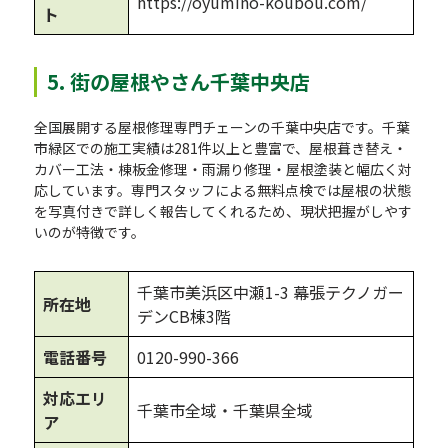
https://oyumino-koubou.com/
ト
5. 街の屋根やさん千葉中央店
全国展開する屋根修理専門チェーンの千葉中央店です。千葉
市緑区での施工実績は281件以上と豊富で、屋根葺き替え・
カバー工法・棟板金修理・雨漏り修理・屋根塗装と幅広く対
応しています。専門スタッフによる無料点検では屋根の状態
を写真付きで詳しく報告してくれるため、現状把握がしやす
いのが特徴です。
千葉市美浜区中瀬1-3 幕張テクノガー
所在地
デンCB棟3階
電話番号
0120-990-366
対応エリ
千葉市全域・千葉県全域
ア