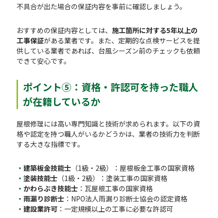
不具合が出た場合の保証内容を事前に確認しましょう。
おすすめの保証内容としては、
施工箇所に対する5年以上の
工事保証
がある業者です。また、定期的な点検サービスを提
供している業者であれば、台風シーズン前のチェックも依頼
できて安心です。
ポイント⑤：資格・許認可を持った職人
が在籍しているか
屋根修理には高い専門知識と技術が求められます。以下の資
格や認定を持つ職人がいるかどうかは、業者の技術力を判断
する大きな指標です。
建築板金技能士
（1級・2級）：屋根板金工事の国家資格
塗装技能士
（1級・2級）：塗装工事の国家資格
かわらぶき技能士
：瓦屋根工事の国家資格
雨漏り診断士
：NPO法人雨漏り診断士協会の認定資格
建設業許可
：一定規模以上の工事に必要な許認可