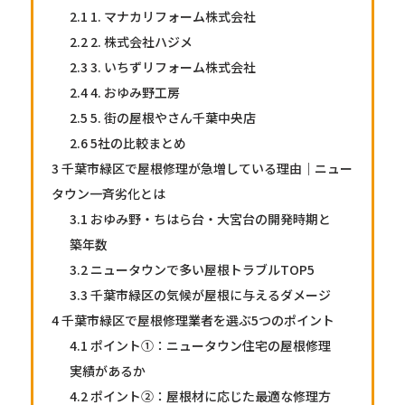
2.1
1. マナカリフォーム株式会社
2.2
2. 株式会社ハジメ
2.3
3. いちずリフォーム株式会社
2.4
4. おゆみ野工房
2.5
5. 街の屋根やさん千葉中央店
2.6
5社の比較まとめ
3
千葉市緑区で屋根修理が急増している理由｜ニュー
タウン一斉劣化とは
3.1
おゆみ野・ちはら台・大宮台の開発時期と
築年数
3.2
ニュータウンで多い屋根トラブルTOP5
3.3
千葉市緑区の気候が屋根に与えるダメージ
4
千葉市緑区で屋根修理業者を選ぶ5つのポイント
4.1
ポイント①：ニュータウン住宅の屋根修理
実績があるか
4.2
ポイント②：屋根材に応じた最適な修理方