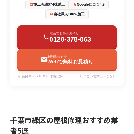
施工実績674棟以上
Google口コミ4.9
自社職人100%施工
電話で無料お見積り
0120-378-063
24時間受付中
Webで無料お見積り
受付 9:00〜18:00（水曜定休）
しつこい営業は一切なし
千葉市緑区の屋根修理おすすめ業
者5選