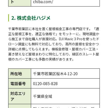
ト
chiba.com/
2. 株式会社ハジメ
千葉市若葉区に本社を置く屋根板金工事の専門店です。「適
正な屋根工事を、適正な価格で」をモットーに、現地調査か
ら施工まで自社職人が直接対応。DJI Mavic 3 Proを使ったド
ローン調査にも無料で対応しており、高所の屋根を安全かつ
詳細に点検してもらえます。棟板金修理・屋根カバー工法・
葺き替えなど屋根まわりに特化しており、緑区のスレート屋
根のカバー工事にも多数の実績があります。
所在地
千葉市若葉区桜木4-12-20
電話番号
0120-085-828
対応エリ
千葉県全域
ア