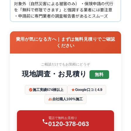
対象外（自然災害による被害のみ） ・保険申請の代行
を「無料で修理できます」と強調する業者には要注意
・申請前に専門業者の調査報告書があるとスムーズ
費用が気になる方へ｜まずは無料見積りでご確認
ください
ご相談だけでもお気軽にどうぞ
現地調査・お見積り
無料
施工実績674棟以上
Google口コミ4.9
自社職人100%施工
電話で無料お見積り
0120-378-063