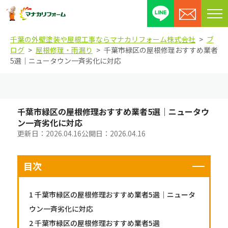
メ
ニ
千葉の外壁塗装や屋根工事ならマナカリフォーム株式会社
ブ
ュ
ログ
屋根修理・雨漏り
千葉市緑区の屋根修理おすすめ業者
ー
5選｜ニュータウン一斉劣化に対応
を
開
閉
す
千葉市緑区の屋根修理おすすめ業者5選｜ニュータウ
る
ン一斉劣化に対応
更新日：
2026.04.16
公開日：
2026.04.16
目次
1
千葉市緑区の屋根修理おすすめ業者5選｜ニュータ
ウン一斉劣化に対応
2
千葉市緑区の屋根修理おすすめ業者5選