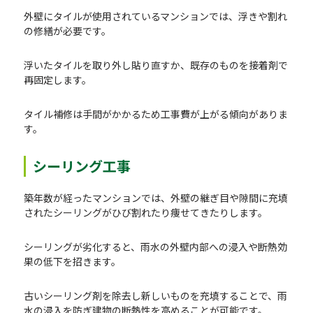
外壁にタイルが使用されているマンションでは、浮きや割れ
の修繕が必要です。
浮いたタイルを取り外し貼り直すか、既存のものを接着剤で
再固定します。
タイル補修は手間がかかるため工事費が上がる傾向がありま
す。
シーリング工事
築年数が経ったマンションでは、外壁の継ぎ目や隙間に充填
されたシーリングがひび割れたり痩せてきたりします。
シーリングが劣化すると、雨水の外壁内部への浸入や断熱効
果の低下を招きます。
古いシーリング剤を除去し新しいものを充填することで、雨
水の浸入を防ぎ建物の断熱性を高めることが可能です。