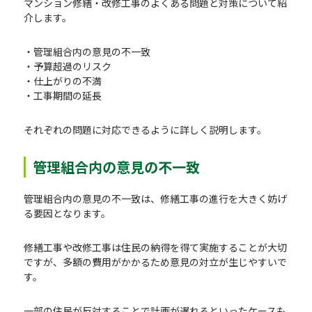
マンション修繕・改修工事のよくある問題と対策について紹
介します。
・管理組合内の意見の不一致
・予算超過のリスク
・仕上がりの不満
・工事期間の延長
それぞれの問題に対応できるように詳しく説明します。
管理組合内の意見の不一致
管理組合内の意見の不一致は、修繕工事の進行を大きく妨げ
る要因となります。
修繕工事や改修工事は住民の納得を得て実施することが大切
ですが、多額の費用がかかるため意見の対立が生じやすいで
す。
一部の住民が反対することで計画が遅れるといったケースも