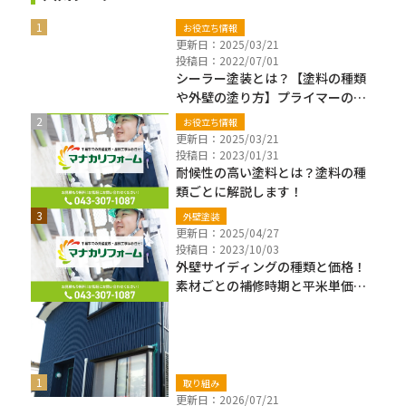
お役立ち情報
更新日：2025/03/21
投稿日：2022/07/01
シーラー塗装とは？【塗料の種類
や外壁の塗り方】プライマーの違
いも解説
お役立ち情報
更新日：2025/03/21
投稿日：2023/01/31
耐候性の高い塗料とは？塗料の種
類ごとに解説します！
外壁塗装
更新日：2025/04/27
投稿日：2023/10/03
外壁サイディングの種類と価格！
素材ごとの補修時期と平米単価も
解説
新着ブログ
取り組み
更新日：2026/07/21