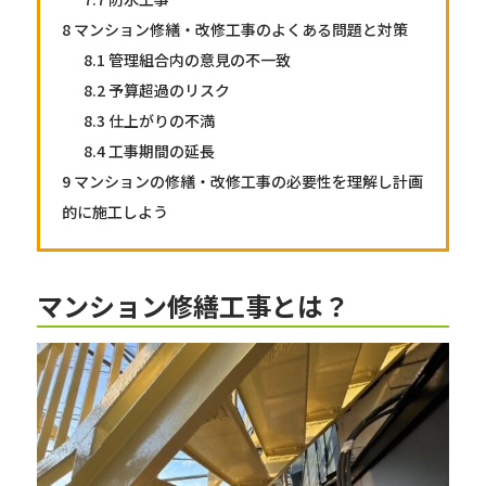
8
マンション修繕・改修工事のよくある問題と対策
8.1
管理組合内の意見の不一致
8.2
予算超過のリスク
8.3
仕上がりの不満
8.4
工事期間の延長
9
マンションの修繕・改修工事の必要性を理解し計画
的に施工しよう
マンション修繕工事とは？