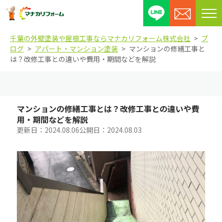
メ
ニ
千葉の外壁塗装や屋根工事ならマナカリフォーム株式会社
ブ
ュ
ログ
アパート・マンション塗装
マンションの修繕工事と
ー
は？改修工事との違いや費用・期間などを解説
を
開
閉
す
マンションの修繕工事とは？改修工事との違いや費
る
用・期間などを解説
更新日：
2024.08.06
公開日：
2024.08.03