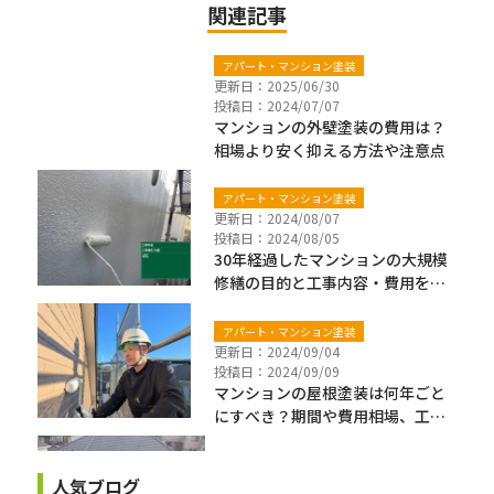
関連記事
アパート・マンション塗装
更新日：2025/06/30
投稿日：2024/07/07
マンションの外壁塗装の費用は？
相場より安く抑える方法や注意点
アパート・マンション塗装
更新日：2024/08/07
投稿日：2024/08/05
30年経過したマンションの大規模
修繕の目的と工事内容・費用を解
説
アパート・マンション塗装
更新日：2024/09/04
投稿日：2024/09/09
マンションの屋根塗装は何年ごと
にすべき？期間や費用相場、工程
を解説
人気ブログ