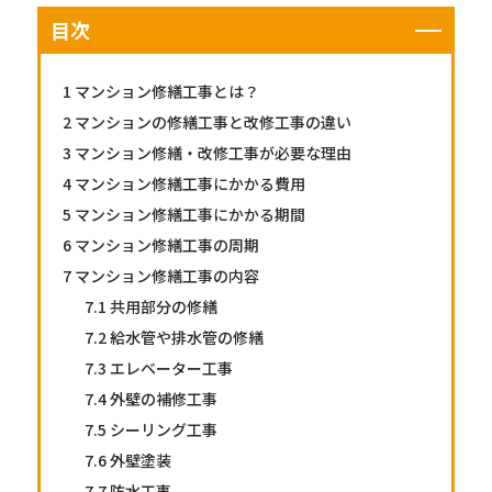
目次
1
マンション修繕工事とは？
2
マンションの修繕工事と改修工事の違い
3
マンション修繕・改修工事が必要な理由
4
マンション修繕工事にかかる費用
5
マンション修繕工事にかかる期間
6
マンション修繕工事の周期
7
マンション修繕工事の内容
7.1
共用部分の修繕
7.2
給水管や排水管の修繕
7.3
エレベーター工事
7.4
外壁の補修工事
7.5
シーリング工事
7.6
外壁塗装
7.7
防水工事