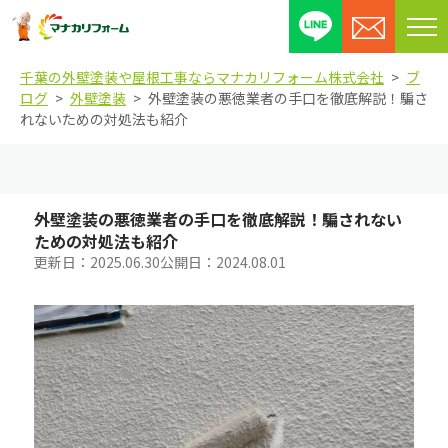
メ
ニ
千葉の外壁塗装や屋根工事ならマナカリフォーム株式会社
ブ
ュ
ログ
外壁塗装
外壁塗装の悪徳業者の手口を徹底解説！騙さ
ー
れないための対処法も紹介
を
開
閉
す
外壁塗装の悪徳業者の手口を徹底解説！騙されない
る
ための対処法も紹介
更新日：
2025.06.30
公開日：
2024.08.01