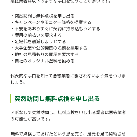
悪徳業者は以下のような手口を使うことが多いです。
・突然訪問し無料点検を申し出る
・キャンペーンやモニター価格を提案する
・不安をあおりすぐに契約に持ち込もうとする
・費用の前払いを要求する
・足場代を削減しようとする
・大手企業や公的機関の名前を悪用する
・他社の見積もりの開示を要求する
・自社のオリジナル塗料を勧める
代表的な手口を知って悪徳業者に騙されないよう気をつけま
しょう。
突然訪問し無料点検を申し出る
アポなしで突然訪問し、無料点検を申し出る業者は悪徳業者
の可能性が高いです。
無料で点検してあげたという恩を売り、足元を見て契約させ