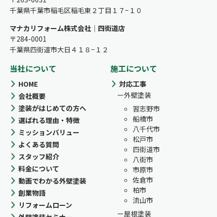
千葉県千葉市稲毛区稲毛東２丁目１７−１０
マナカリフォーム株式会社｜四街道店
〒284-0001
千葉県四街道市大日４１８−１２
当社について
施工について
HOME
対応工事
外壁塗装
会社概要
塗装がはじめての方へ
習志野市
船橋市
選ばれる理由・特徴
八千代市
ミッションバリュー
松戸市
よくある質問
四街道市
スタッフ紹介
八街市
料金について
市原市
佐倉市
動画でわかる外壁塗装
柏市
創業物語
流山市
リフォームローン
屋根塗装
外壁塗装セミナー