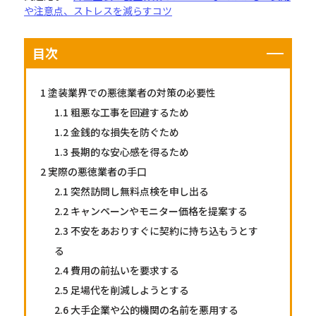
や注意点、ストレスを減らすコツ
目次
1
塗装業界での悪徳業者の対策の必要性
1.1
粗悪な工事を回避するため
1.2
金銭的な損失を防ぐため
1.3
長期的な安心感を得るため
2
実際の悪徳業者の手口
2.1
突然訪問し無料点検を申し出る
2.2
キャンペーンやモニター価格を提案する
2.3
不安をあおりすぐに契約に持ち込もうとす
る
2.4
費用の前払いを要求する
2.5
足場代を削減しようとする
2.6
大手企業や公的機関の名前を悪用する