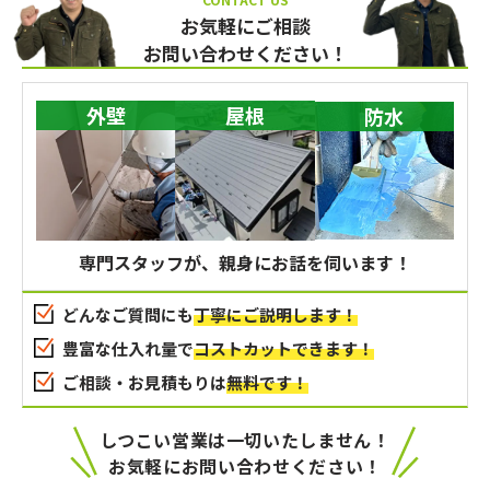
お気軽にご相談
お問い合わせください！
外壁
屋根
防水
専門スタッフが、親身にお話を伺います！
どんなご質問にも
丁寧にご説明します！
豊富な仕入れ量で
コストカットできます！
ご相談・お見積もりは
無料です！
しつこい営業は一切いたしません！
お気軽にお問い合わせください！