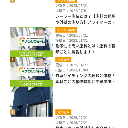
お役立ち情報
更新日：2025/03/21
投稿日：2022/07/01
シーラー塗装とは？【塗料の種類
や外壁の塗り方】プライマーの違
いも解説
お役立ち情報
更新日：2025/03/21
投稿日：2023/01/31
耐候性の高い塗料とは？塗料の種
類ごとに解説します！
外壁塗装
更新日：2025/04/27
投稿日：2023/10/03
外壁サイディングの種類と価格！
素材ごとの補修時期と平米単価も
解説
新着ブログ
取り組み
更新日：2026/07/21
投稿日：2026/07/21